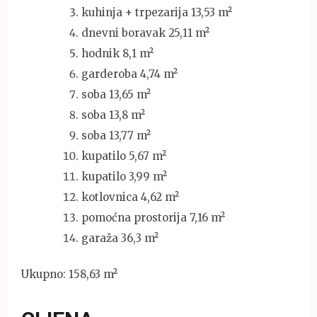
kuhinja + trpezarija 13,53 m²
dnevni boravak 25,11 m²
hodnik 8,1 m²
garderoba 4,74 m²
soba 13,65 m²
soba 13,8 m²
soba 13,77 m²
kupatilo 5,67 m²
kupatilo 3,99 m²
kotlovnica 4,62 m²
pomoćna prostorija 7,16 m²
garaža 36,3 m²
Ukupno: 158,63 m²