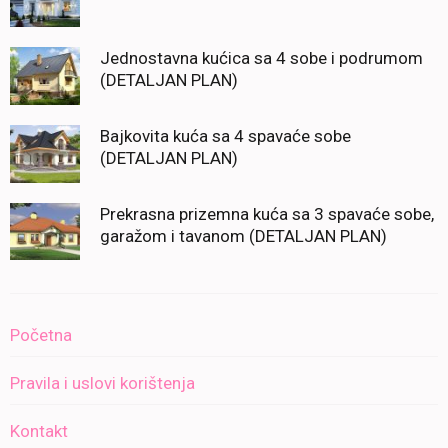
Jednostavna kućica sa 4 sobe i podrumom
(DETALJAN PLAN)
Bajkovita kuća sa 4 spavaće sobe
(DETALJAN PLAN)
Prekrasna prizemna kuća sa 3 spavaće sobe,
garažom i tavanom (DETALJAN PLAN)
Početna
Pravila i uslovi korištenja
Kontakt