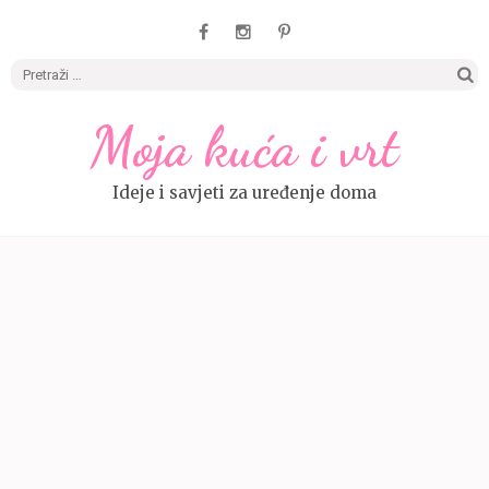
Pretrag
Moja kuća i vrt
Ideje i savjeti za uređenje doma