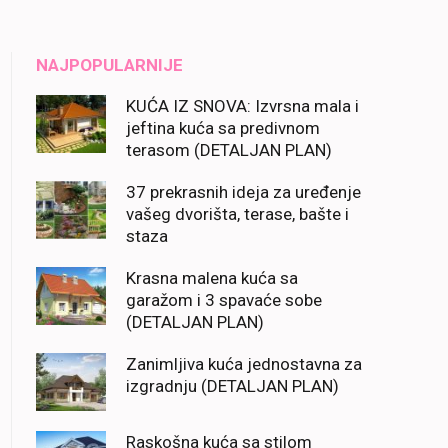
NAJPOPULARNIJE
KUĆA IZ SNOVA: Izvrsna mala i
jeftina kuća sa predivnom
terasom (DETALJAN PLAN)
37 prekrasnih ideja za uređenje
vašeg dvorišta, terase, bašte i
staza
Krasna malena kuća sa
garažom i 3 spavaće sobe
(DETALJAN PLAN)
Zanimljiva kuća jednostavna za
izgradnju (DETALJAN PLAN)
Raskošna kuća sa stilom