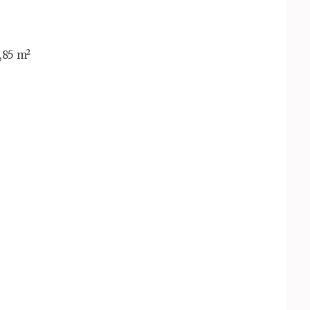
,85 m²