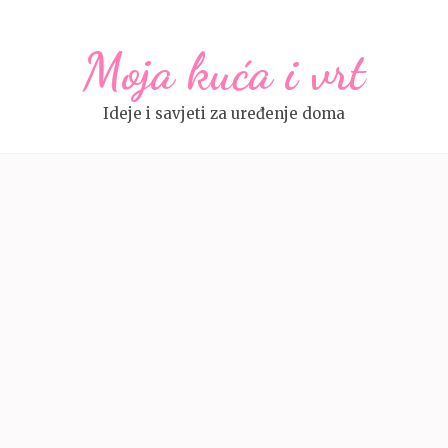
Moja kuća i vrt
Ideje i savjeti za uređenje doma