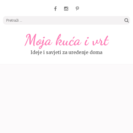
Pretrag
Moja kuća i vrt
Ideje i savjeti za uređenje doma