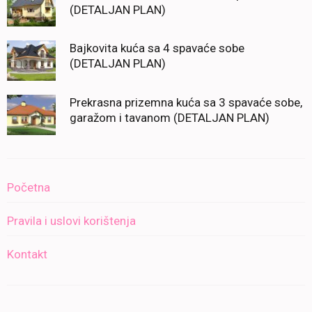
(DETALJAN PLAN)
Bajkovita kuća sa 4 spavaće sobe
(DETALJAN PLAN)
Prekrasna prizemna kuća sa 3 spavaće sobe,
garažom i tavanom (DETALJAN PLAN)
Početna
Pravila i uslovi korištenja
Kontakt