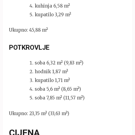
kuhinja 6,58 m²
kupatilo 3,29 m²
Ukupno: 45,88 m²
POTKROVLJE
soba 6,32 m² (9,83 m²)
hodnik 1,87 m²
kupatilo 1,71 m²
soba 5,6 m² (8,65 m²)
soba 7,85 m² (11,57 m²)
Ukupno: 23,35 m² (33,63 m²)
CIJENA