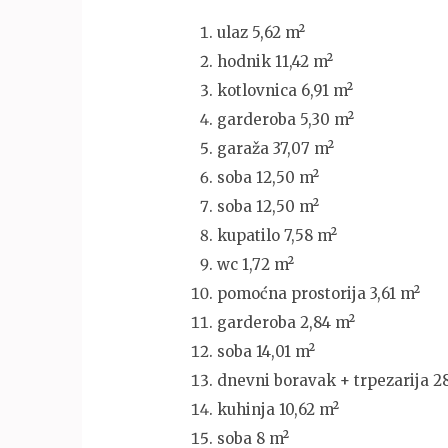
ulaz 5,62 m²
hodnik 11,42 m²
kotlovnica 6,91 m²
garderoba 5,30 m²
garaža 37,07 m²
soba 12,50 m²
soba 12,50 m²
kupatilo 7,58 m²
wc 1,72 m²
pomoćna prostorija 3,61 m²
garderoba 2,84 m²
soba 14,01 m²
dnevni boravak + trpezarija 2
kuhinja 10,62 m²
soba 8 m²