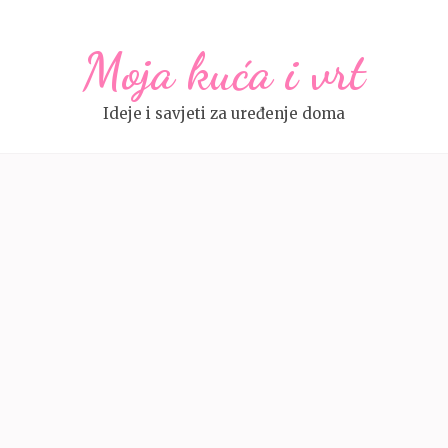
Moja kuća i vrt
Ideje i savjeti za uređenje doma