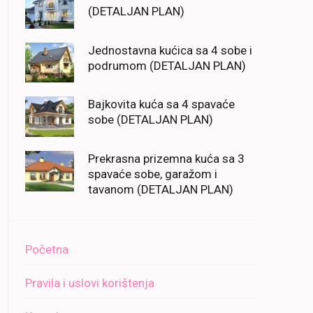
(DETALJAN PLAN)
Jednostavna kućica sa 4 sobe i
podrumom (DETALJAN PLAN)
Bajkovita kuća sa 4 spavaće
sobe (DETALJAN PLAN)
Prekrasna prizemna kuća sa 3
spavaće sobe, garažom i
tavanom (DETALJAN PLAN)
Početna
Pravila i uslovi korištenja