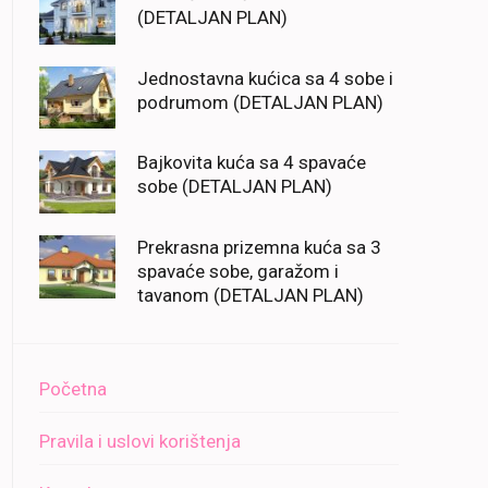
(DETALJAN PLAN)
Jednostavna kućica sa 4 sobe i
podrumom (DETALJAN PLAN)
Bajkovita kuća sa 4 spavaće
sobe (DETALJAN PLAN)
Prekrasna prizemna kuća sa 3
spavaće sobe, garažom i
tavanom (DETALJAN PLAN)
Početna
Pravila i uslovi korištenja