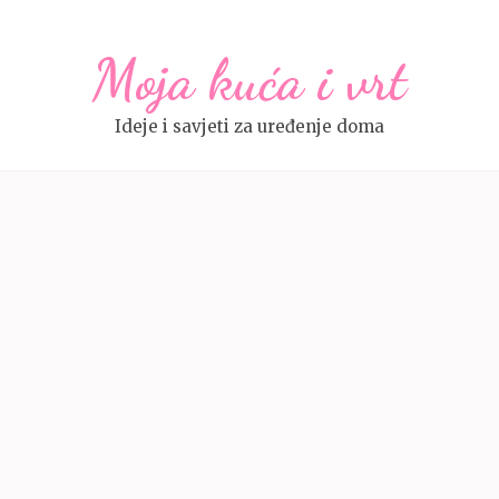
Moja kuća i vrt
Ideje i savjeti za uređenje doma