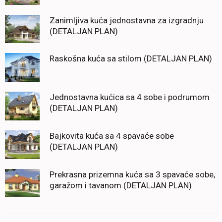
Zanimljiva kuća jednostavna za izgradnju
(DETALJAN PLAN)
Raskošna kuća sa stilom (DETALJAN PLAN)
Jednostavna kućica sa 4 sobe i podrumom
(DETALJAN PLAN)
Bajkovita kuća sa 4 spavaće sobe
(DETALJAN PLAN)
Prekrasna prizemna kuća sa 3 spavaće sobe,
garažom i tavanom (DETALJAN PLAN)