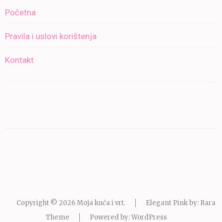
Početna
Pravila i uslovi korištenja
Kontakt
Copyright © 2026
Moja kuća i vrt
.
Elegant Pink by: Rara
Theme
Powered by:
WordPress