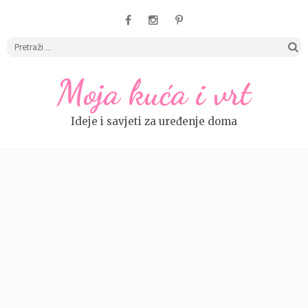
Pretrag
Moja kuća i vrt
Ideje i savjeti za uređenje doma