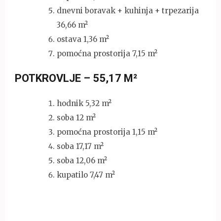
dnevni boravak + kuhinja + trpezarija
36,66 m²
ostava 1,36 m²
pomoćna prostorija 7,15 m²
POTKROVLJE – 55,17 M²
hodnik 5,32 m²
soba 12 m²
pomoćna prostorija 1,15 m²
soba 17,17 m²
soba 12,06 m²
kupatilo 7,47 m²