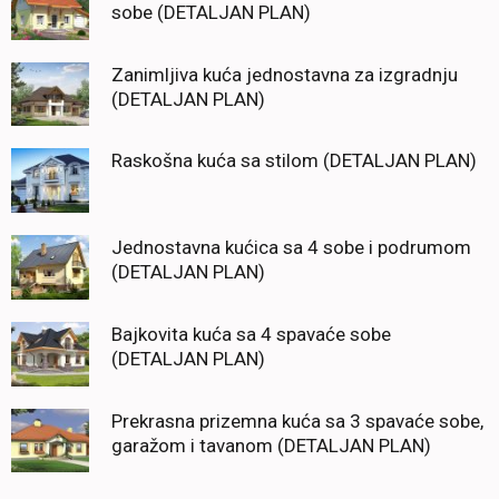
sobe (DETALJAN PLAN)
Zanimljiva kuća jednostavna za izgradnju
(DETALJAN PLAN)
Raskošna kuća sa stilom (DETALJAN PLAN)
Jednostavna kućica sa 4 sobe i podrumom
(DETALJAN PLAN)
Bajkovita kuća sa 4 spavaće sobe
(DETALJAN PLAN)
Prekrasna prizemna kuća sa 3 spavaće sobe,
garažom i tavanom (DETALJAN PLAN)