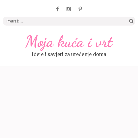
Pretrag
Moja kuća i vrt
Ideje i savjeti za uređenje doma