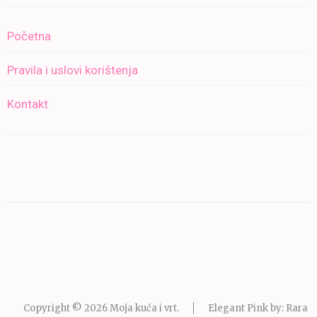
Početna
Pravila i uslovi korištenja
Kontakt
Copyright © 2026
Moja kuća i vrt
.
Elegant Pink by: Rara