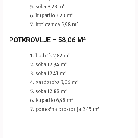
soba 8,28 m²
kupatilo 3,20 m²
kotlovnica 5,98 m²
POTKROVLJE – 58,06 M²
hodnik 7,82 m²
soba 12,94 m²
soba 12,43 m²
garderoba 3,06 m²
soba 12,88 m²
kupatilo 6,48 m²
pomoćna prostorija 2,45 m²