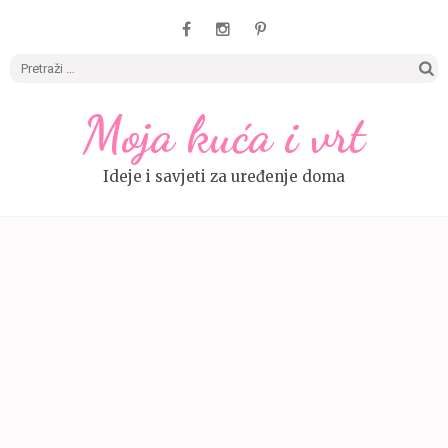
Pretrag
Moja kuća i vrt
Ideje i savjeti za uređenje doma