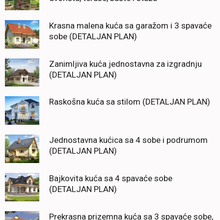
Krasna malena kuća sa garažom i 3 spavaće
sobe (DETALJAN PLAN)
Zanimljiva kuća jednostavna za izgradnju
(DETALJAN PLAN)
Raskošna kuća sa stilom (DETALJAN PLAN)
Jednostavna kućica sa 4 sobe i podrumom
(DETALJAN PLAN)
Bajkovita kuća sa 4 spavaće sobe
(DETALJAN PLAN)
Prekrasna prizemna kuća sa 3 spavaće sobe,