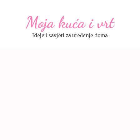
Moja kuća i vrt
Ideje i savjeti za uređenje doma