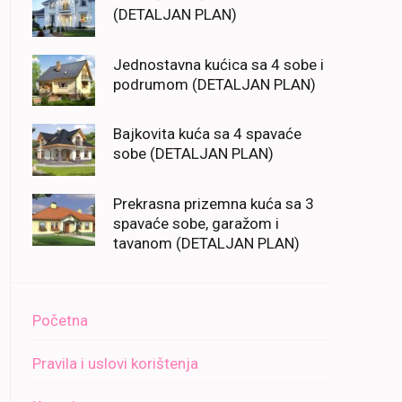
(DETALJAN PLAN)
Jednostavna kućica sa 4 sobe i
podrumom (DETALJAN PLAN)
Bajkovita kuća sa 4 spavaće
sobe (DETALJAN PLAN)
Prekrasna prizemna kuća sa 3
spavaće sobe, garažom i
tavanom (DETALJAN PLAN)
Početna
Pravila i uslovi korištenja