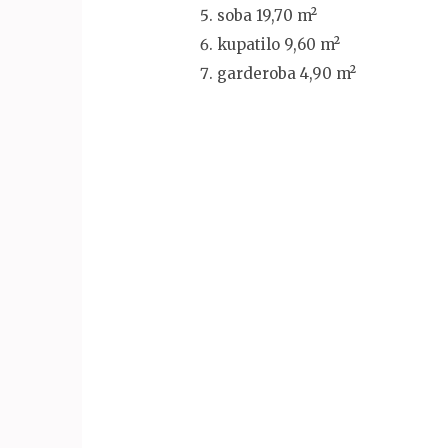
soba 19,70 m²
kupatilo 9,60 m²
garderoba 4,90 m²