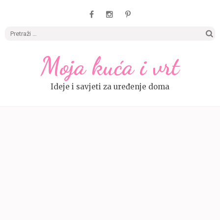
Pretrag
Moja kuća i vrt
Ideje i savjeti za uređenje doma