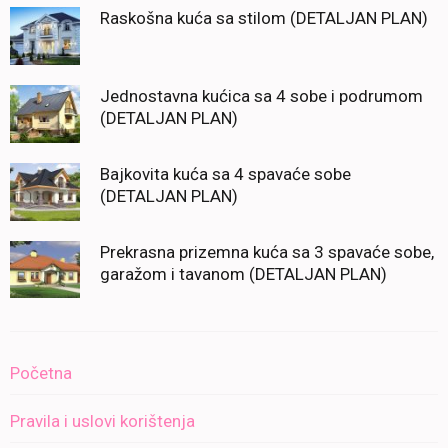
Raskošna kuća sa stilom (DETALJAN PLAN)
Jednostavna kućica sa 4 sobe i podrumom
(DETALJAN PLAN)
Bajkovita kuća sa 4 spavaće sobe
(DETALJAN PLAN)
Prekrasna prizemna kuća sa 3 spavaće sobe,
garažom i tavanom (DETALJAN PLAN)
Početna
Pravila i uslovi korištenja