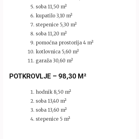
soba 11,50 m²
kupatilo 3,10 m²
stepenice 5,30 m²
soba 11,20 m²
pomoćna prostorija 4 m²
kotlovnica 5,60 m²
garaža 30,60 m²
POTKROVLJE – 98,30 M²
hodnik 8,50 m²
soba 13,40 m²
soba 13,60 m²
stepenice 5 m²