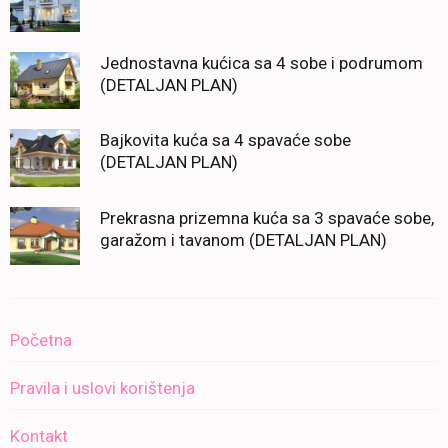
Jednostavna kućica sa 4 sobe i podrumom
(DETALJAN PLAN)
Bajkovita kuća sa 4 spavaće sobe
(DETALJAN PLAN)
Prekrasna prizemna kuća sa 3 spavaće sobe,
garažom i tavanom (DETALJAN PLAN)
Početna
Pravila i uslovi korištenja
Kontakt