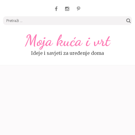
Pretrag
Moja kuća i vrt
Ideje i savjeti za uređenje doma