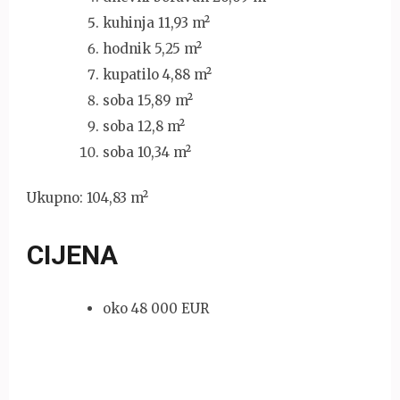
kuhinja 11,93 m²
hodnik 5,25 m²
kupatilo 4,88 m²
soba 15,89 m²
soba 12,8 m²
soba 10,34 m²
Ukupno: 104,83 m²
CIJENA
oko 48 000 EUR