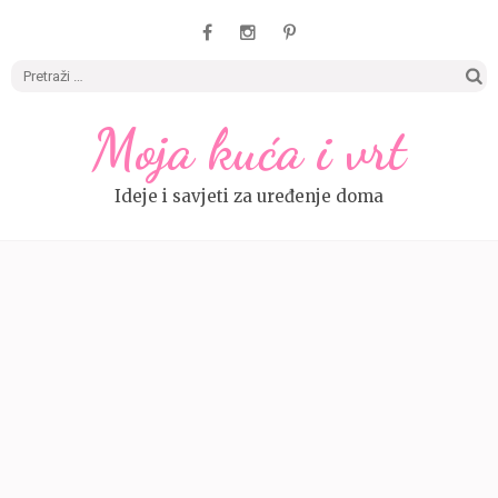
Pretrag
Moja kuća i vrt
Ideje i savjeti za uređenje doma