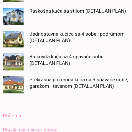
Raskošna kuća sa stilom (DETALJAN PLAN)
Jednostavna kućica sa 4 sobe i podrumom
(DETALJAN PLAN)
Bajkovita kuća sa 4 spavaće sobe
(DETALJAN PLAN)
Prekrasna prizemna kuća sa 3 spavaće sobe,
garažom i tavanom (DETALJAN PLAN)
Početna
Pravila i uslovi korištenja