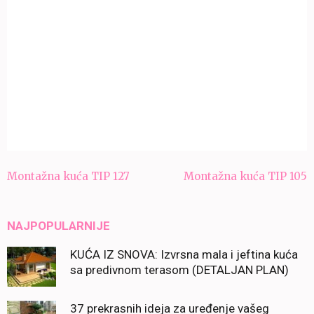
Navigacija
Montažna kuća TIP 127
Montažna kuća TIP 105
članaka
NAJPOPULARNIJE
KUĆA IZ SNOVA: Izvrsna mala i jeftina kuća
sa predivnom terasom (DETALJAN PLAN)
37 prekrasnih ideja za uređenje vašeg