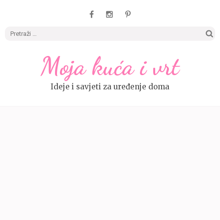
Pretrag
Moja kuća i vrt
Ideje i savjeti za uređenje doma