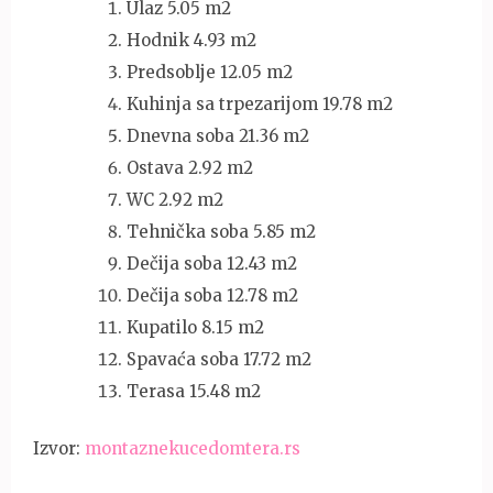
Ulaz 5.05 m2
Hodnik 4.93 m2
Predsoblje 12.05 m2
Kuhinja sa trpezarijom 19.78 m2
Dnevna soba 21.36 m2
Ostava 2.92 m2
WC 2.92 m2
Tehnička soba 5.85 m2
Dečija soba 12.43 m2
Dečija soba 12.78 m2
Kupatilo 8.15 m2
Spavaća soba 17.72 m2
Terasa 15.48 m2
Izvor:
montaznekucedomtera.rs