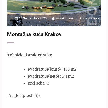
28 Septembra 2025
mojakucaivrt
Kuća iz snova
Montažna kuća Krakov
Tehničke karakteristike
Kvadratura(bruto) : 158 m2
Kvadratura(neto) : 141 m2
Broj soba : 3
Pregled prostorija