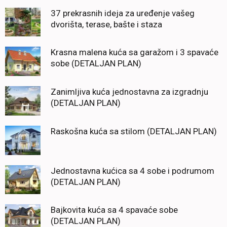
37 prekrasnih ideja za uređenje vašeg
dvorišta, terase, bašte i staza
Krasna malena kuća sa garažom i 3 spavaće
sobe (DETALJAN PLAN)
Zanimljiva kuća jednostavna za izgradnju
(DETALJAN PLAN)
Raskošna kuća sa stilom (DETALJAN PLAN)
Jednostavna kućica sa 4 sobe i podrumom
(DETALJAN PLAN)
Bajkovita kuća sa 4 spavaće sobe
(DETALJAN PLAN)