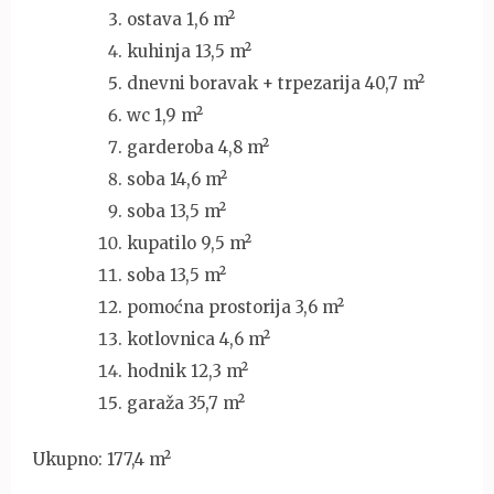
ostava 1,6 m²
kuhinja 13,5 m²
dnevni boravak + trpezarija 40,7 m²
wc 1,9 m²
garderoba 4,8 m²
soba 14,6 m²
soba 13,5 m²
kupatilo 9,5 m²
soba 13,5 m²
pomoćna prostorija 3,6 m²
kotlovnica 4,6 m²
hodnik 12,3 m²
garaža 35,7 m²
Ukupno: 177,4 m²