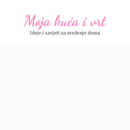
Moja kuća i vrt
Ideje i savjeti za uređenje doma