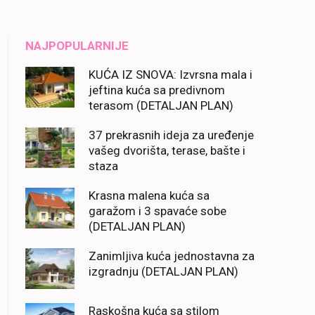
NAJPOPULARNIJE
KUĆA IZ SNOVA: Izvrsna mala i
jeftina kuća sa predivnom
terasom (DETALJAN PLAN)
37 prekrasnih ideja za uređenje
vašeg dvorišta, terase, bašte i
staza
Krasna malena kuća sa
garažom i 3 spavaće sobe
(DETALJAN PLAN)
Zanimljiva kuća jednostavna za
izgradnju (DETALJAN PLAN)
Raskošna kuća sa stilom