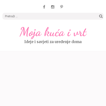
Pretrag
Moja kuća i vrt
Ideje i savjeti za uređenje doma