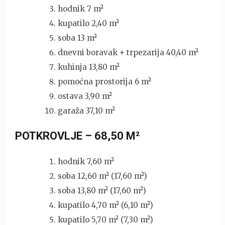
hodnik 7 m²
kupatilo 2,40 m²
soba 13 m²
dnevni boravak + trpezarija 40,40 m²
kuhinja 13,80 m²
pomoćna prostorija 6 m²
ostava 3,90 m²
garaža 37,10 m²
POTKROVLJE – 68,50 M²
hodnik 7,60 m²
soba 12,60 m² (17,60 m²)
soba 13,80 m² (17,60 m²)
kupatilo 4,70 m² (6,10 m²)
kupatilo 5,70 m² (7,30 m²)