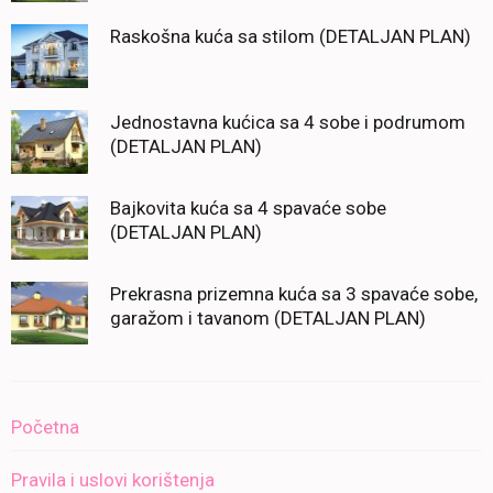
Raskošna kuća sa stilom (DETALJAN PLAN)
Jednostavna kućica sa 4 sobe i podrumom
(DETALJAN PLAN)
Bajkovita kuća sa 4 spavaće sobe
(DETALJAN PLAN)
Prekrasna prizemna kuća sa 3 spavaće sobe,
garažom i tavanom (DETALJAN PLAN)
Početna
Pravila i uslovi korištenja