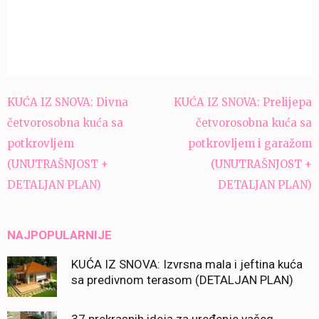
Navigacija
KUĆA IZ SNOVA: Divna
KUĆA IZ SNOVA: Prelijepa
članaka
četvorosobna kuća sa
četvorosobna kuća sa
potkrovljem
potkrovljem i garažom
(UNUTRAŠNJOST +
(UNUTRAŠNJOST +
DETALJAN PLAN)
DETALJAN PLAN)
NAJPOPULARNIJE
KUĆA IZ SNOVA: Izvrsna mala i jeftina kuća
sa predivnom terasom (DETALJAN PLAN)