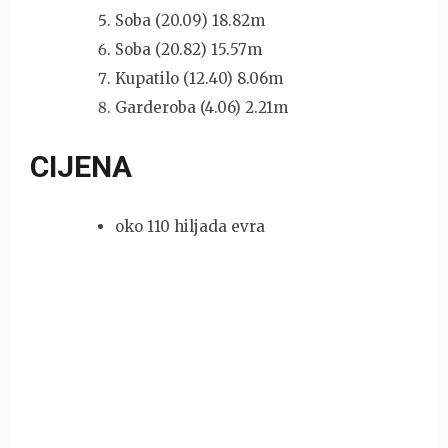
Soba (20.09) 18.82m
Soba (20.82) 15.57m
Kupatilo (12.40) 8.06m
Garderoba (4.06) 2.21m
CIJENA
oko 110 hiljada evra