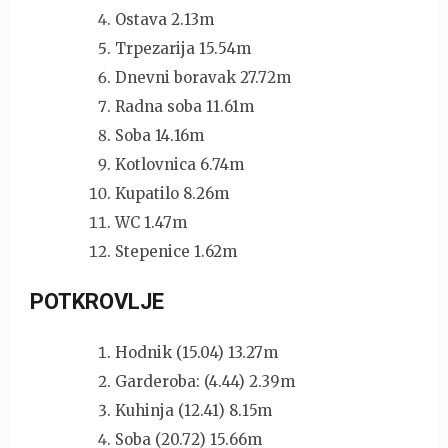
Ostava 2.13m
Trpezarija 15.54m
Dnevni boravak 27.72m
Radna soba 11.61m
Soba 14.16m
Kotlovnica 6.74m
Kupatilo 8.26m
WC 1.47m
Stepenice 1.62m
POTKROVLJE
Hodnik (15.04) 13.27m
Garderoba: (4.44) 2.39m
Kuhinja (12.41) 8.15m
Soba (20.72) 15.66m