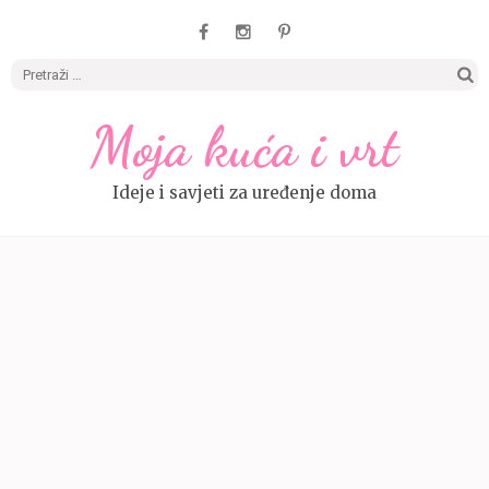
Pretrag
Moja kuća i vrt
Ideje i savjeti za uređenje doma