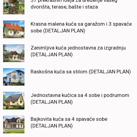
37 prekrasnih ideja za uređenje vašeg
dvorišta, terase, bašte i staza
Krasna malena kuća sa garažom i 3 spavaće
sobe (DETALJAN PLAN)
Zanimljiva kuća jednostavna za izgradnju
(DETALJAN PLAN)
Raskošna kuća sa stilom (DETALJAN PLAN)
Jednostavna kućica sa 4 sobe i podrumom
(DETALJAN PLAN)
Bajkovita kuća sa 4 spavaće sobe
(DETALJAN PLAN)