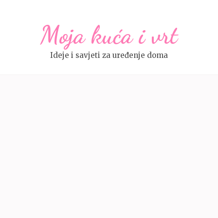
Moja kuća i vrt
Ideje i savjeti za uređenje doma