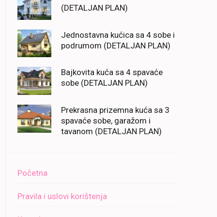
(DETALJAN PLAN)
Jednostavna kućica sa 4 sobe i
podrumom (DETALJAN PLAN)
Bajkovita kuća sa 4 spavaće
sobe (DETALJAN PLAN)
Prekrasna prizemna kuća sa 3
spavaće sobe, garažom i
tavanom (DETALJAN PLAN)
Početna
Pravila i uslovi korištenja