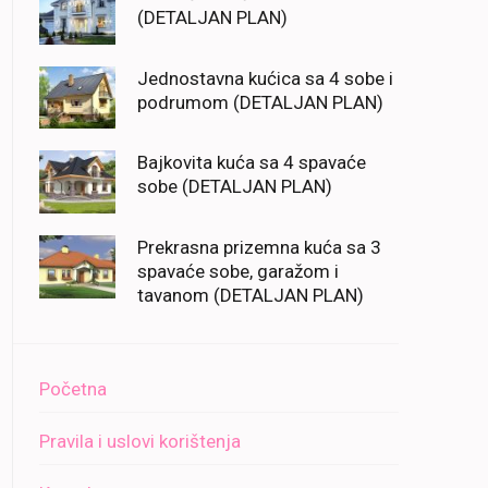
(DETALJAN PLAN)
Jednostavna kućica sa 4 sobe i
podrumom (DETALJAN PLAN)
Bajkovita kuća sa 4 spavaće
sobe (DETALJAN PLAN)
Prekrasna prizemna kuća sa 3
spavaće sobe, garažom i
tavanom (DETALJAN PLAN)
Početna
Pravila i uslovi korištenja