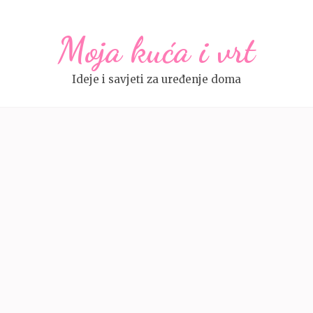
Moja kuća i vrt
Ideje i savjeti za uređenje doma