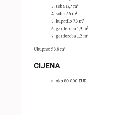
soba 17,7 m²
soba 7,6 m²
kupatilo 7,3 m²
garderoba 1,9 m²
garderoba 1,2 m²
Ukupno: 58,8 m²
CIJENA
oko 80 000 EUR