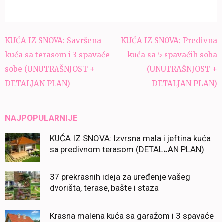
Navigacija
KUĆA IZ SNOVA: Savršena
KUĆA IZ SNOVA: Predivna
članaka
kuća sa terasom i 3 spavaće
kuća sa 5 spavaćih soba
sobe (UNUTRAŠNJOST +
(UNUTRAŠNJOST +
DETALJAN PLAN)
DETALJAN PLAN)
NAJPOPULARNIJE
KUĆA IZ SNOVA: Izvrsna mala i jeftina kuća
sa predivnom terasom (DETALJAN PLAN)
37 prekrasnih ideja za uređenje vašeg
dvorišta, terase, bašte i staza
Krasna malena kuća sa garažom i 3 spavaće