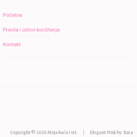
Početna
Pravila i uslovi korištenja
Kontakt
Copyright © 2026
Moja kuća i vrt
.
Elegant Pink by: Rara