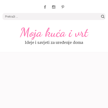
Pretrag
Moja kuća i vrt
Ideje i savjeti za uređenje doma