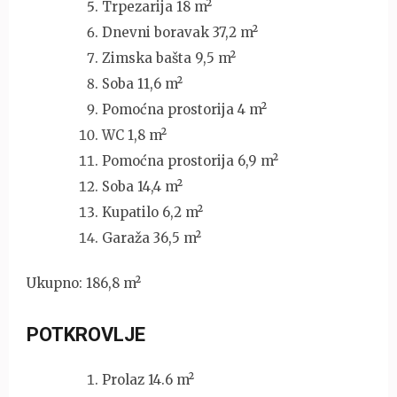
Trpezarija 18 m²
Dnevni boravak 37,2 m²
Zimska bašta 9,5 m²
Soba 11,6 m²
Pomoćna prostorija 4 m²
WC 1,8 m²
Pomoćna prostorija 6,9 m²
Soba 14,4 m²
Kupatilo 6,2 m²
Garaža 36,5 m²
Ukupno: 186,8 m²
POTKROVLJE
Prolaz 14.6 m²