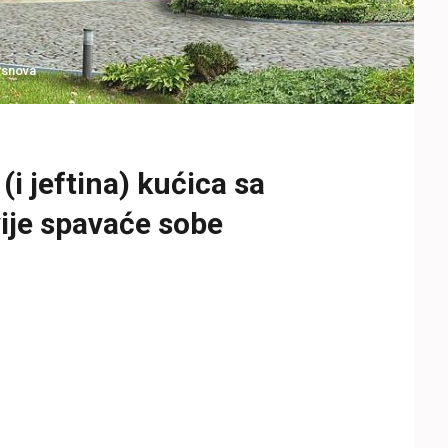
 snova
i jeftina) kućica sa
ije spavaće sobe