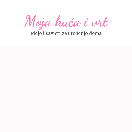
Moja kuća i vrt
Ideje i savjeti za uređenje doma