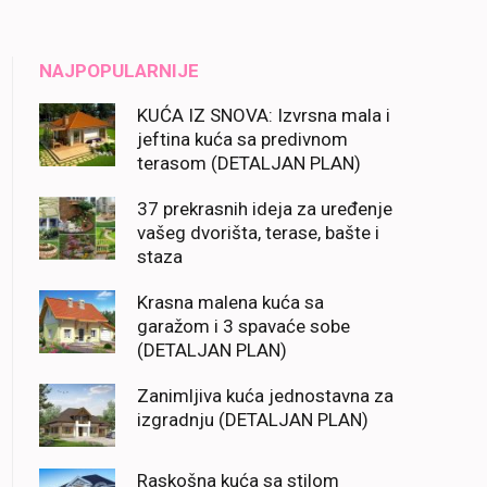
NAJPOPULARNIJE
KUĆA IZ SNOVA: Izvrsna mala i
jeftina kuća sa predivnom
terasom (DETALJAN PLAN)
37 prekrasnih ideja za uređenje
vašeg dvorišta, terase, bašte i
staza
Krasna malena kuća sa
garažom i 3 spavaće sobe
(DETALJAN PLAN)
Zanimljiva kuća jednostavna za
izgradnju (DETALJAN PLAN)
Raskošna kuća sa stilom