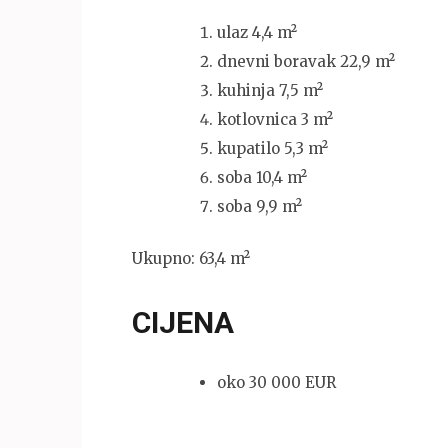
ulaz 4,4 m²
dnevni boravak 22,9 m²
kuhinja 7,5 m²
kotlovnica 3 m²
kupatilo 5,3 m²
soba 10,4 m²
soba 9,9 m²
Ukupno: 63,4 m²
CIJENA
oko 30 000 EUR