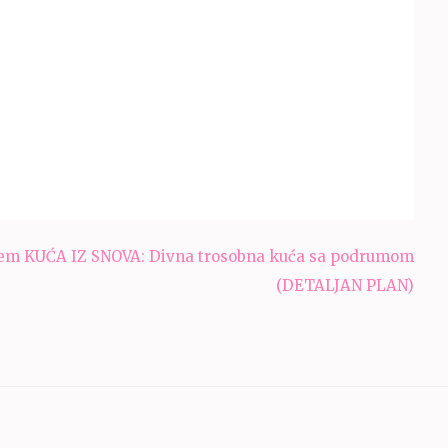
jem
KUĆA IZ SNOVA: Divna trosobna kuća sa podrumom
(DETALJAN PLAN)