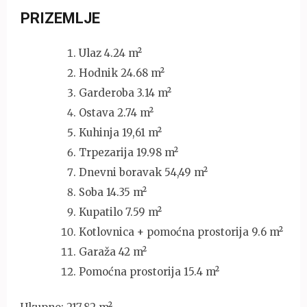
PRIZEMLJE
Ulaz 4.24 m²
Hodnik 24.68 m²
Garderoba 3.14 m²
Ostava 2.74 m²
Kuhinja 19,61 m²
Trpezarija 19.98 m²
Dnevni boravak 54,49 m²
Soba 14.35 m²
Kupatilo 7.59 m²
Kotlovnica + pomoćna prostorija 9.6 m²
Garaža 42 m²
Pomoćna prostorija 15.4 m²