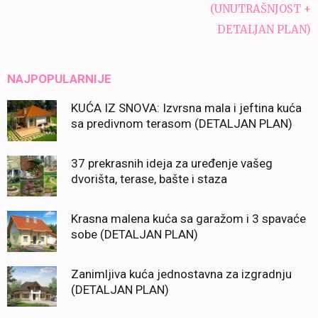
(UNUTRAŠNJOST +
DETALJAN PLAN)
NAJPOPULARNIJE
KUĆA IZ SNOVA: Izvrsna mala i jeftina kuća
sa predivnom terasom (DETALJAN PLAN)
37 prekrasnih ideja za uređenje vašeg
dvorišta, terase, bašte i staza
Krasna malena kuća sa garažom i 3 spavaće
sobe (DETALJAN PLAN)
Zanimljiva kuća jednostavna za izgradnju
(DETALJAN PLAN)