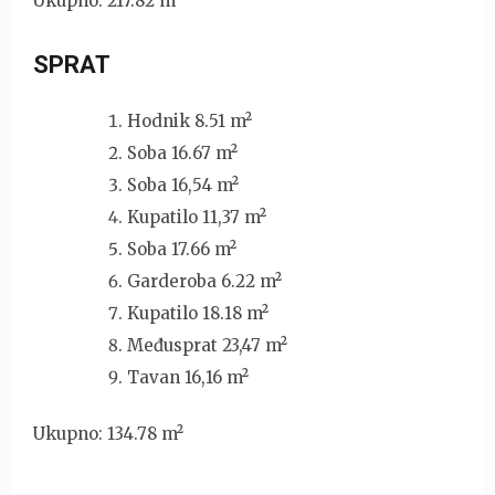
Ukupno: 217.82 m²
SPRAT
Hodnik 8.51 m²
Soba 16.67 m²
Soba 16,54 m²
Kupatilo 11,37 m²
Soba 17.66 m²
Garderoba 6.22 m²
Kupatilo 18.18 m²
Međusprat 23,47 m²
Tavan 16,16 m²
Ukupno: 134.78 m²