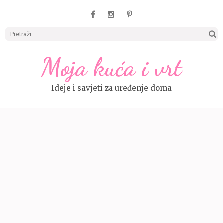
Pretrag
Moja kuća i vrt
Ideje i savjeti za uređenje doma