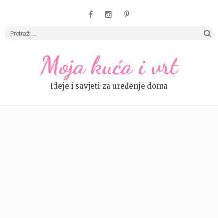
Pretrag
Moja kuća i vrt
Ideje i savjeti za uređenje doma