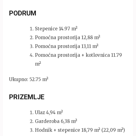
PODRUM
Stepenice 14.97 m²
Pomoćna prostorija 12,88 m²
Pomoćna prostorija 13,11 m²
Pomoćna prostorija + kotlovnica 11.79
m²
Ukupno: 52.75 m²
PRIZEMLJE
Ulaz 4,94 m²
Garderoba 6,38 m²
Hodnik + stepenice 18,79 m² (22,09 m²)