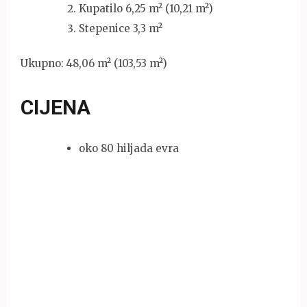
Kupatilo 6,25 m² (10,21 m²)
Stepenice 3,3 m²
Ukupno: 48,06 m² (103,53 m²)
CIJENA
oko 80 hiljada evra