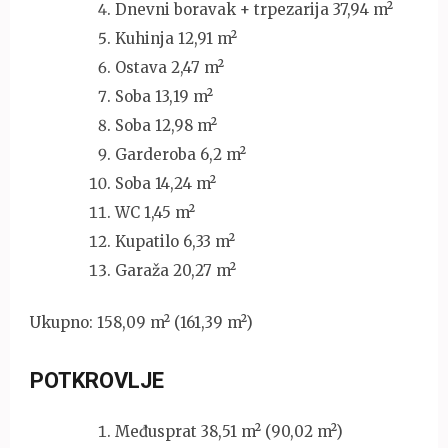
Dnevni boravak + trpezarija 37,94 m²
Kuhinja 12,91 m²
Ostava 2,47 m²
Soba 13,19 m²
Soba 12,98 m²
Garderoba 6,2 m²
Soba 14,24 m²
WC 1,45 m²
Kupatilo 6,33 m²
Garaža 20,27 m²
Ukupno: 158,09 m² (161,39 m²)
POTKROVLJE
Međusprat 38,51 m² (90,02 m²)