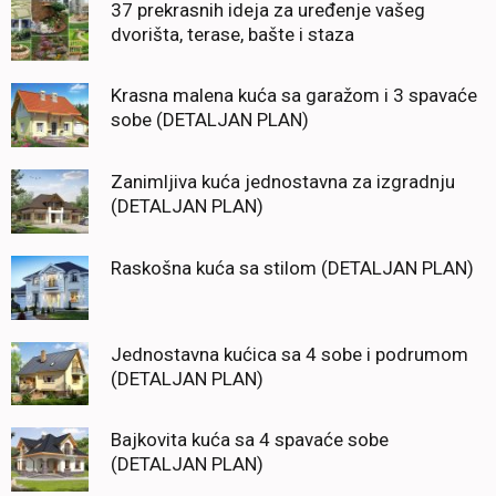
37 prekrasnih ideja za uređenje vašeg
dvorišta, terase, bašte i staza
Krasna malena kuća sa garažom i 3 spavaće
sobe (DETALJAN PLAN)
Zanimljiva kuća jednostavna za izgradnju
(DETALJAN PLAN)
Raskošna kuća sa stilom (DETALJAN PLAN)
Jednostavna kućica sa 4 sobe i podrumom
(DETALJAN PLAN)
Bajkovita kuća sa 4 spavaće sobe
(DETALJAN PLAN)