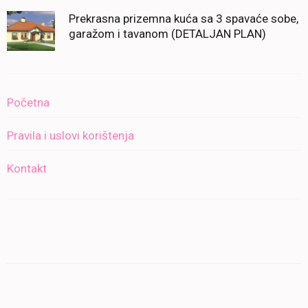
Prekrasna prizemna kuća sa 3 spavaće sobe,
garažom i tavanom (DETALJAN PLAN)
Početna
Pravila i uslovi korištenja
Kontakt