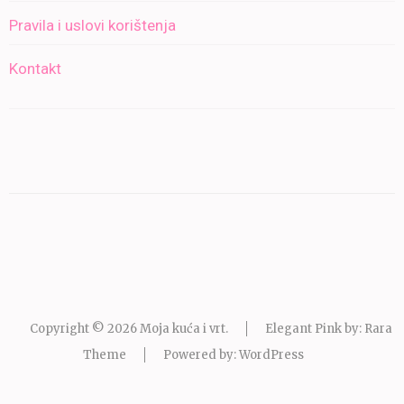
Pravila i uslovi korištenja
Kontakt
Copyright © 2026
Moja kuća i vrt
.
Elegant Pink by: Rara
Theme
Powered by:
WordPress