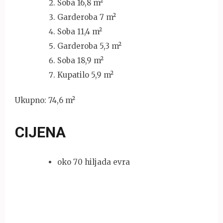
Soba 16,8 m²
Garderoba 7 m²
Soba 11,4 m²
Garderoba 5,3 m²
Soba 18,9 m²
Kupatilo 5,9 m²
Ukupno: 74,6 m²
CIJENA
oko 70 hiljada evra