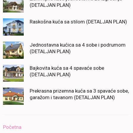
(DETALJAN PLAN)
Raskošna kuća sa stilom (DETALJAN PLAN)
Jednostavna kućica sa 4 sobe i podrumom
(DETALJAN PLAN)
Bajkovita kuća sa 4 spavaće sobe
(DETALJAN PLAN)
Prekrasna prizemna kuća sa 3 spavaće sobe,
garažom i tavanom (DETALJAN PLAN)
Početna