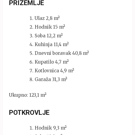
PRIZEMLJE
Ulaz 2,8 m²
Hodnik 15 m²
Soba 12,2 m²
Kuhinja 11,4 m²
Dnevni boravak 40,8 m²
Kupatilo 4,7 m²
Kotlovnica 4,9 m²
Garaža 31,3 m²
Ukupno: 123,1 m²
POTKROVLJE
Hodnik 9,3 m²