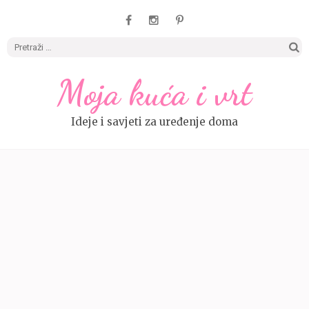
Pretrag
Moja kuća i vrt
Ideje i savjeti za uređenje doma