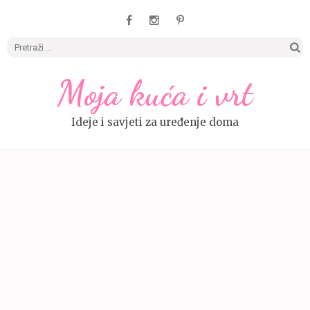
Pretrag
Moja kuća i vrt
Ideje i savjeti za uređenje doma