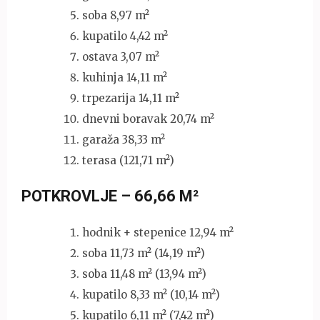
soba 8,97 m²
kupatilo 4,42 m²
ostava 3,07 m²
kuhinja 14,11 m²
trpezarija 14,11 m²
dnevni boravak 20,74 m²
garaža 38,33 m²
terasa (121,71 m²)
POTKROVLJE – 66,66 M²
hodnik + stepenice 12,94 m²
soba 11,73 m² (14,19 m²)
soba 11,48 m² (13,94 m²)
kupatilo 8,33 m² (10,14 m²)
kupatilo 6,11 m² (7,42 m²)