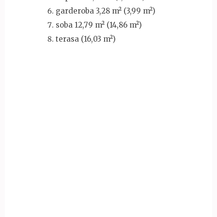
garderoba 3,28 m² (3,99 m²)
soba 12,79 m² (14,86 m²)
terasa (16,03 m²)