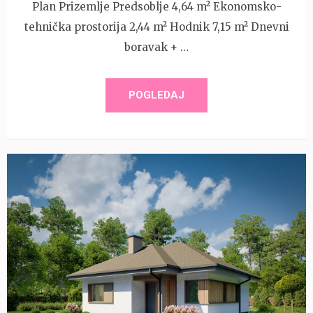
Plan Prizemlje Predsoblje 4,64 m² Ekonomsko-
tehnička prostorija 2,44 m² Hodnik 7,15 m² Dnevni
boravak + …
POGLEDAJ