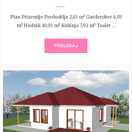
Plan Prizemlje Predsoblje 2,45 m² Garderober 4,03
m² Hodnik 10,05 m² Kuhinja 7,92 m² Toalet …
POGLEDAJ