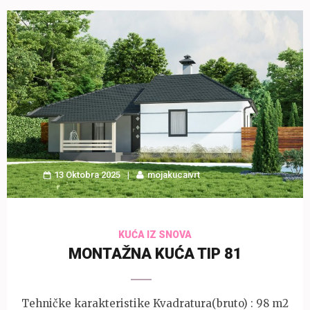
13 Oktobra 2025
mojakucaivrt
KUĆA IZ SNOVA
MONTAŽNA KUĆA TIP 81
Tehničke karakteristike Kvadratura(bruto) : 98 m2