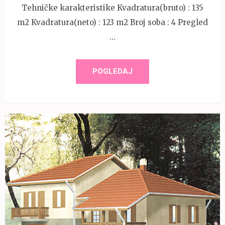
Tehničke karakteristike Kvadratura(bruto) : 135
m2 Kvadratura(neto) : 123 m2 Broj soba : 4 Pregled
…
POGLEDAJ