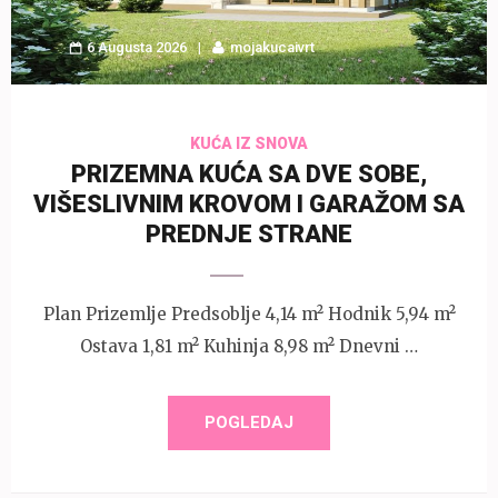
6 Augusta 2026
mojakucaivrt
KUĆA IZ SNOVA
PRIZEMNA KUĆA SA DVE SOBE,
VIŠESLIVNIM KROVOM I GARAŽOM SA
PREDNJE STRANE
Plan Prizemlje Predsoblje 4,14 m² Hodnik 5,94 m²
Ostava 1,81 m² Kuhinja 8,98 m² Dnevni …
POGLEDAJ