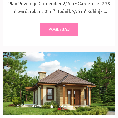
Plan Prizemlje Garderober 2,15 m² Garderober 2,38
m² Garderober 3,01 m² Hodnik 7,56 m² Kuhinja …
POGLEDAJ
5 Augusta 2026
mojakucaivrt