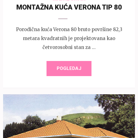
MONTAŽNA KUĆA VERONA TIP 80
Porodična kuća Verona 80 bruto površine 82,3
metara kvadratnih je projektovana kao
četvorosobni stan za …
POGLEDAJ