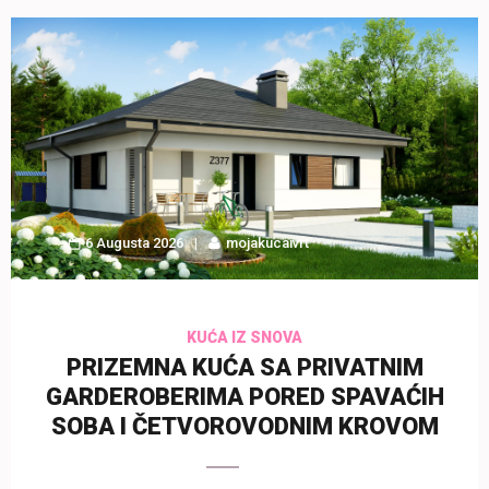
6 Augusta 2026
mojakucaivrt
KUĆA IZ SNOVA
PRIZEMNA KUĆA SA PRIVATNIM
GARDEROBERIMA PORED SPAVAĆIH
SOBA I ČETVOROVODNIM KROVOM