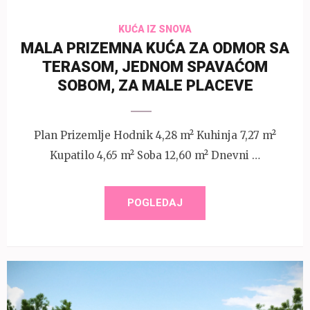
KUĆA IZ SNOVA
MALA PRIZEMNA KUĆA ZA ODMOR SA
TERASOM, JEDNOM SPAVAĆOM
SOBOM, ZA MALE PLACEVE
Plan Prizemlje Hodnik 4,28 m² Kuhinja 7,27 m²
Kupatilo 4,65 m² Soba 12,60 m² Dnevni …
POGLEDAJ