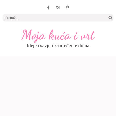
Pretrag
Moja kuća i vrt
Ideje i savjeti za uređenje doma