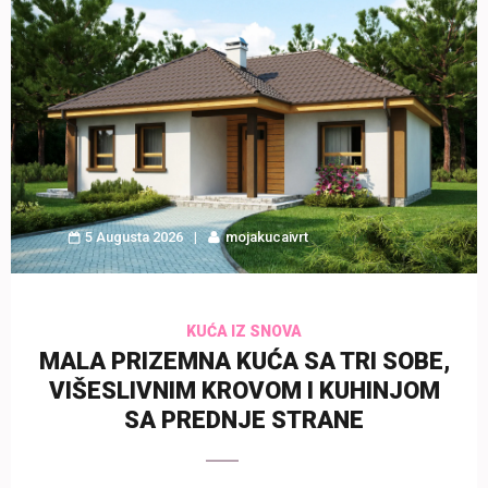
5 Augusta 2026
mojakucaivrt
KUĆA IZ SNOVA
MALA PRIZEMNA KUĆA SA TRI SOBE,
VIŠESLIVNIM KROVOM I KUHINJOM
SA PREDNJE STRANE