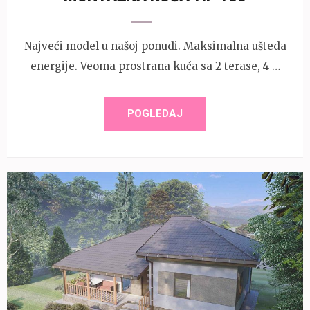
Najveći model u našoj ponudi. Maksimalna ušteda
energije. Veoma prostrana kuća sa 2 terase, 4 …
POGLEDAJ