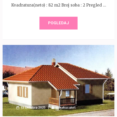
Kvadratura(neto) : 82 m2 Broj soba : 2 Pregled …
POGLEDAJ
13 Oktobra 2025
mojakucaivrt