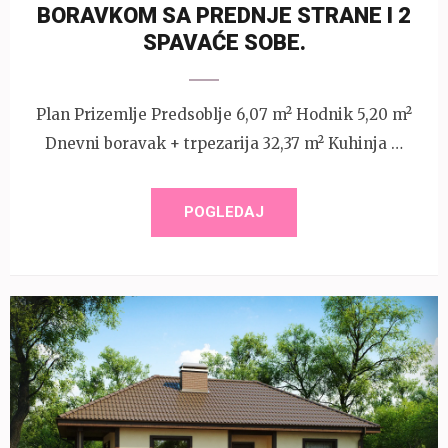
BORAVKOM SA PREDNJE STRANE I 2
SPAVAĆE SOBE.
Plan Prizemlje Predsoblje 6,07 m² Hodnik 5,20 m²
Dnevni boravak + trpezarija 32,37 m² Kuhinja …
POGLEDAJ