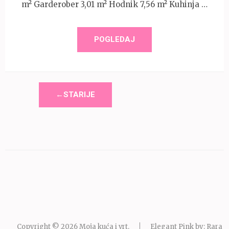
m² Garderober 3,01 m² Hodnik 7,56 m² Kuhinja …
POGLEDAJ
←STARIJE
Copyright © 2026
Moja kuća i vrt
.
Elegant Pink by: Rara