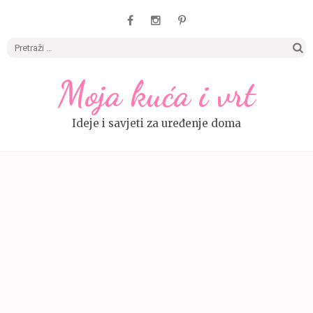
Pretrag
Moja kuća i vrt
Ideje i savjeti za uređenje doma