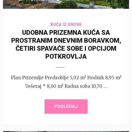
KUĆA IZ SNOVA
UDOBNA PRIZEMNA KUĆA SA
PROSTRANIM DNEVNIM BORAVKOM,
ČETIRI SPAVAĆE SOBE I OPCIJOM
POTKROVLJA
Plan Prizemlje Predsoblje 5,02 m² Hodnik 8,95 m²
Vešeraj * 8,60 m² Radna soba 10,70 …
POGLEDAJ