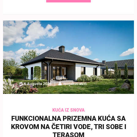
6 Augusta 2026
mojakucaivrt
KUĆA IZ SNOVA
FUNKCIONALNA PRIZEMNA KUĆA SA
KROVOM NA ČETIRI VODE, TRI SOBE I
TERASOM