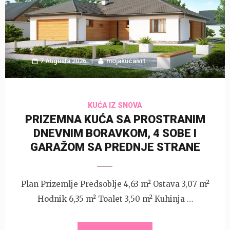
7 Augusta 2026
mojakucaivrt
KUĆA IZ SNOVA
PRIZEMNA KUĆA SA PROSTRANIM
DNEVNIM BORAVKOM, 4 SOBE I
GARAŽOM SA PREDNJE STRANE
Plan Prizemlje Predsoblje 4,63 m² Ostava 3,07 m²
Hodnik 6,35 m² Toalet 3,50 m² Kuhinja …