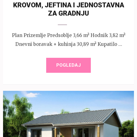
KROVOM, JEFTINA I JEDNOSTAVNA
ZA GRADNJU
Plan Prizemlje Predsoblje 3,66 m² Hodnik 3,82 m²
Dnevni boravak + kuhinja 30,89 m² Kupatilo …
POGLEDAJ