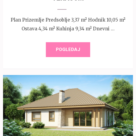
Plan Prizemlje Predsoblje 3,37 m² Hodnik 10,05 m²
Ostava 4,34 m² Kuhinja 9,34 m² Dnevni …
POGLEDAJ