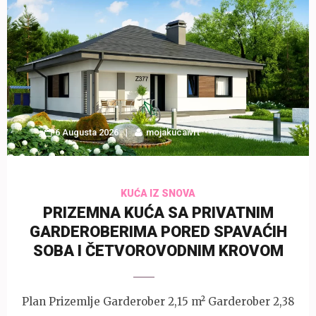
6 Augusta 2026
mojakucaivrt
KUĆA IZ SNOVA
PRIZEMNA KUĆA SA PRIVATNIM
GARDEROBERIMA PORED SPAVAĆIH
SOBA I ČETVOROVODNIM KROVOM
Plan Prizemlje Garderober 2,15 m² Garderober 2,38