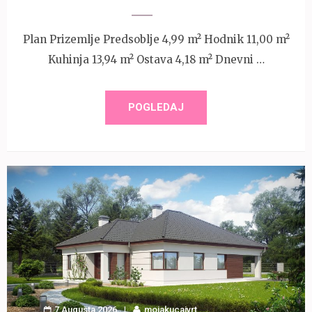
Plan Prizemlje Predsoblje 4,99 m² Hodnik 11,00 m²
Kuhinja 13,94 m² Ostava 4,18 m² Dnevni …
POGLEDAJ
7 Augusta 2026
mojakucaivrt