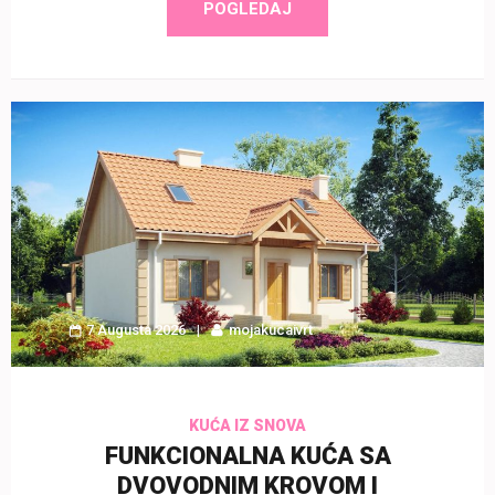
POGLEDAJ
7 Augusta 2026
mojakucaivrt
KUĆA IZ SNOVA
FUNKCIONALNA KUĆA SA
DVOVODNIM KROVOM I