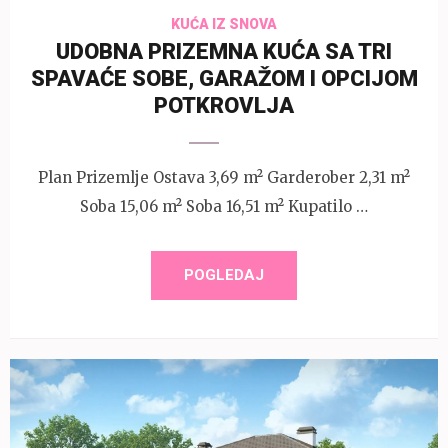
KUĆA IZ SNOVA
UDOBNA PRIZEMNA KUĆA SA TRI
SPAVAĆE SOBE, GARAŽOM I OPCIJOM
POTKROVLJA
Plan Prizemlje Ostava 3,69 m² Garderober 2,31 m²
Soba 15,06 m² Soba 16,51 m² Kupatilo …
POGLEDAJ