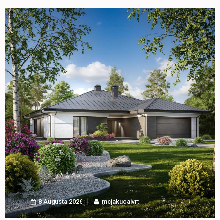
8 Augusta 2026
mojakucaivrt