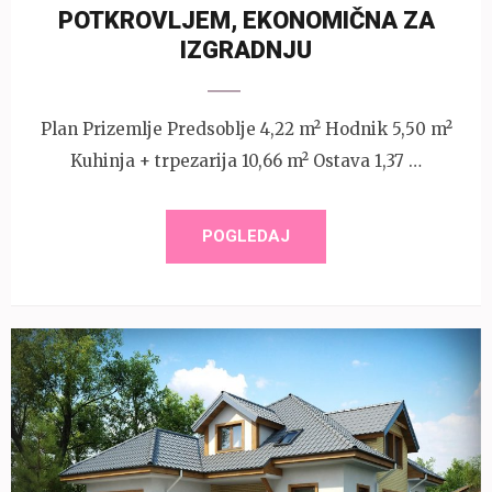
POTKROVLJEM, EKONOMIČNA ZA
IZGRADNJU
Plan Prizemlje Predsoblje 4,22 m² Hodnik 5,50 m²
Kuhinja + trpezarija 10,66 m² Ostava 1,37 …
POGLEDAJ