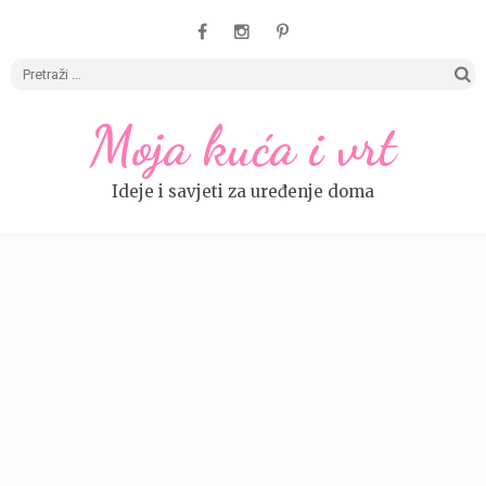
Pretrag
Moja kuća i vrt
Ideje i savjeti za uređenje doma