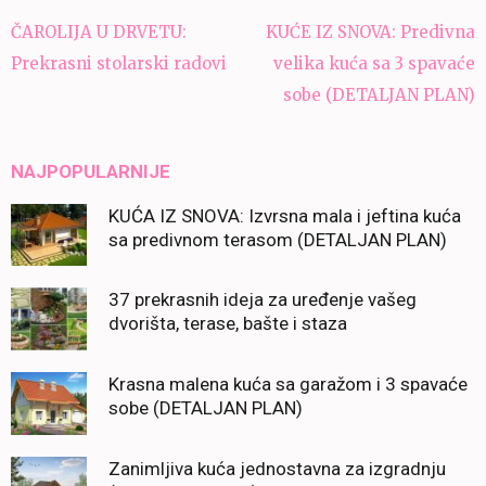
Navigacija
ČAROLIJA U DRVETU:
KUĆE IZ SNOVA: Predivna
članaka
Prekrasni stolarski radovi
velika kuća sa 3 spavaće
sobe (DETALJAN PLAN)
NAJPOPULARNIJE
KUĆA IZ SNOVA: Izvrsna mala i jeftina kuća
sa predivnom terasom (DETALJAN PLAN)
37 prekrasnih ideja za uređenje vašeg
dvorišta, terase, bašte i staza
Krasna malena kuća sa garažom i 3 spavaće
sobe (DETALJAN PLAN)
Zanimljiva kuća jednostavna za izgradnju