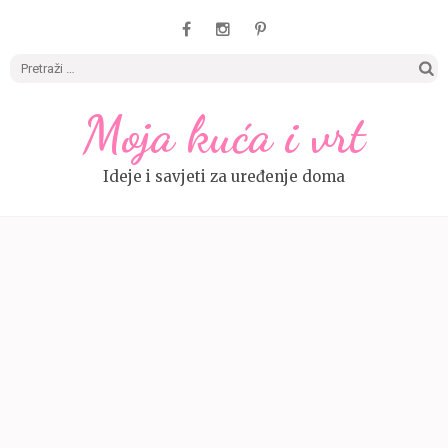
Pretrag
Moja kuća i vrt
Ideje i savjeti za uređenje doma