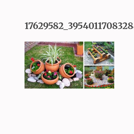
17629582_395401170832