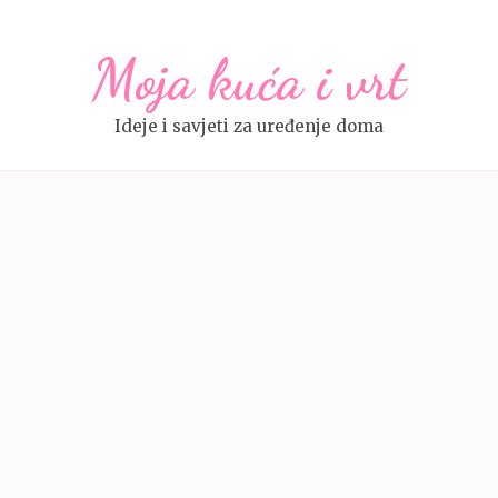
Moja kuća i vrt
Ideje i savjeti za uređenje doma