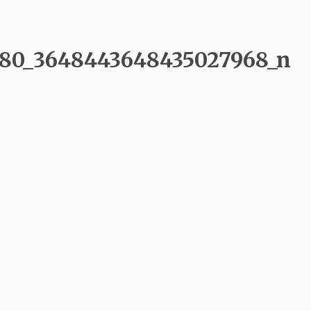
880_3648443648435027968_n