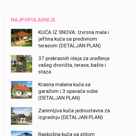
NAJPOPULARNIJE
KUĆA IZ SNOVA: Izvrsna mala i
jeftina kuća sa predivnom
terasom (DETALJAN PLAN)
37 prekrasnih ideja za uređenje
vašeg dvorišta, terase, bašte i
staza
Krasna malena kuća sa
garažom i 3 spavaće sobe
(DETALJAN PLAN)
Zanimljiva kuća jednostavna za
izgradnju (DETALJAN PLAN)
Raskošna kuća sa stilom