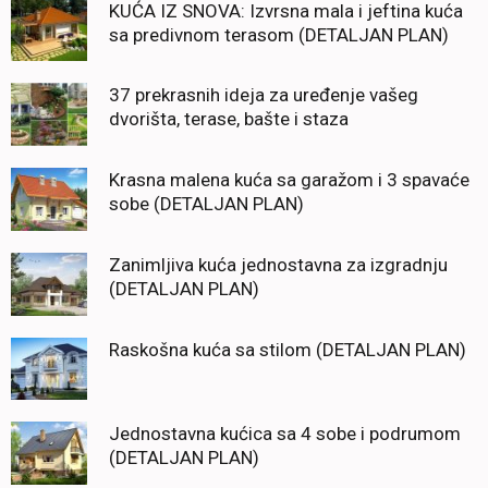
KUĆA IZ SNOVA: Izvrsna mala i jeftina kuća
sa predivnom terasom (DETALJAN PLAN)
37 prekrasnih ideja za uređenje vašeg
dvorišta, terase, bašte i staza
Krasna malena kuća sa garažom i 3 spavaće
sobe (DETALJAN PLAN)
Zanimljiva kuća jednostavna za izgradnju
(DETALJAN PLAN)
Raskošna kuća sa stilom (DETALJAN PLAN)
Jednostavna kućica sa 4 sobe i podrumom
(DETALJAN PLAN)