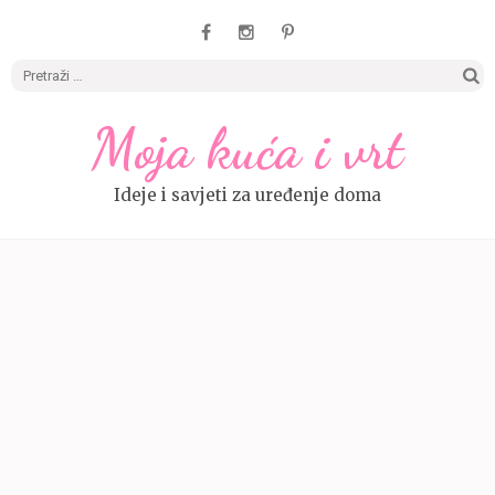
Pretrag
Moja kuća i vrt
Ideje i savjeti za uređenje doma