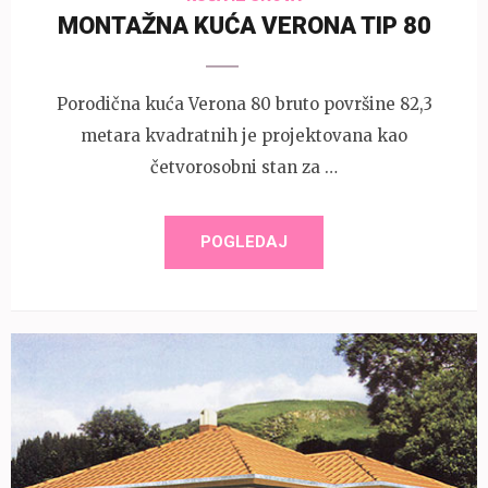
MONTAŽNA KUĆA VERONA TIP 80
Porodična kuća Verona 80 bruto površine 82,3
metara kvadratnih je projektovana kao
četvorosobni stan za …
POGLEDAJ