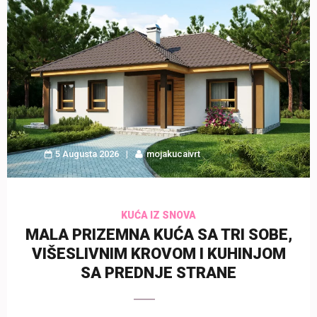
5 Augusta 2026
mojakucaivrt
KUĆA IZ SNOVA
MALA PRIZEMNA KUĆA SA TRI SOBE,
VIŠESLIVNIM KROVOM I KUHINJOM
SA PREDNJE STRANE