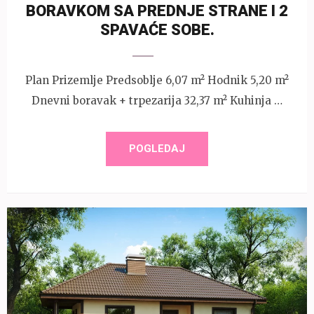
BORAVKOM SA PREDNJE STRANE I 2
SPAVAĆE SOBE.
Plan Prizemlje Predsoblje 6,07 m² Hodnik 5,20 m²
Dnevni boravak + trpezarija 32,37 m² Kuhinja …
POGLEDAJ