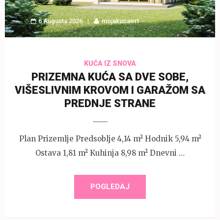
6 Augusta 2026
mojakucaivrt
KUĆA IZ SNOVA
PRIZEMNA KUĆA SA DVE SOBE,
VIŠESLIVNIM KROVOM I GARAŽOM SA
PREDNJE STRANE
Plan Prizemlje Predsoblje 4,14 m² Hodnik 5,94 m²
Ostava 1,81 m² Kuhinja 8,98 m² Dnevni …
POGLEDAJ