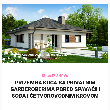
6 Augusta 2026
mojakucaivrt
KUĆA IZ SNOVA
PRIZEMNA KUĆA SA PRIVATNIM
GARDEROBERIMA PORED SPAVAĆIH
SOBA I ČETVOROVODNIM KROVOM