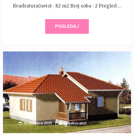
Kvadratura(neto) : 82 m2 Broj soba : 2 Pregled …
POGLEDAJ
13 Oktobra 2025
mojakucaivrt