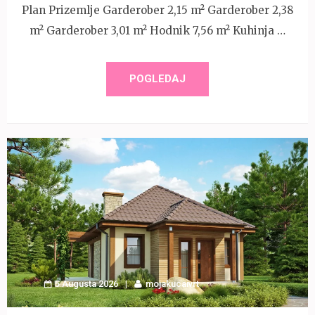
Plan Prizemlje Garderober 2,15 m² Garderober 2,38
m² Garderober 3,01 m² Hodnik 7,56 m² Kuhinja …
POGLEDAJ
5 Augusta 2026
mojakucaivrt