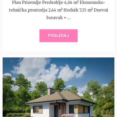
Plan Prizemlje Predsoblje 4,64 m² Ekonomsko-
tehnička prostorija 2,44 m² Hodnik 7,15 m² Dnevni
boravak + …
POGLEDAJ