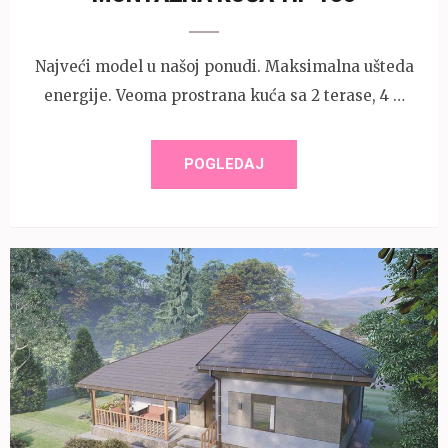
Najveći model u našoj ponudi. Maksimalna ušteda
energije. Veoma prostrana kuća sa 2 terase, 4 …
POGLEDAJ