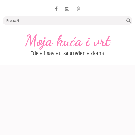
Pretrag
Moja kuća i vrt
Ideje i savjeti za uređenje doma