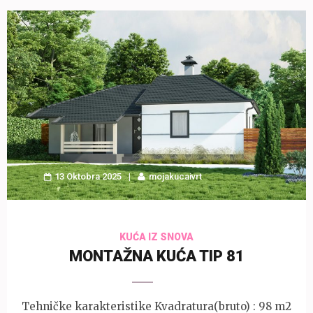
13 Oktobra 2025
mojakucaivrt
KUĆA IZ SNOVA
MONTAŽNA KUĆA TIP 81
Tehničke karakteristike Kvadratura(bruto) : 98 m2