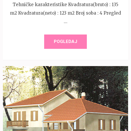
Tehničke karakteristike Kvadratura(bruto) : 135
m2 Kvadratura(neto) : 123 m2 Broj soba : 4 Pregled
…
POGLEDAJ