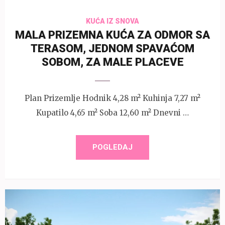
KUĆA IZ SNOVA
MALA PRIZEMNA KUĆA ZA ODMOR SA
TERASOM, JEDNOM SPAVAĆOM
SOBOM, ZA MALE PLACEVE
Plan Prizemlje Hodnik 4,28 m² Kuhinja 7,27 m²
Kupatilo 4,65 m² Soba 12,60 m² Dnevni …
POGLEDAJ