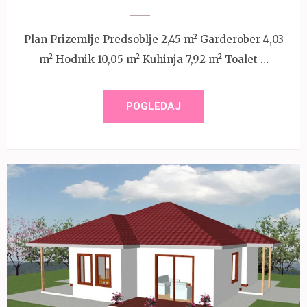
Plan Prizemlje Predsoblje 2,45 m² Garderober 4,03
m² Hodnik 10,05 m² Kuhinja 7,92 m² Toalet …
POGLEDAJ