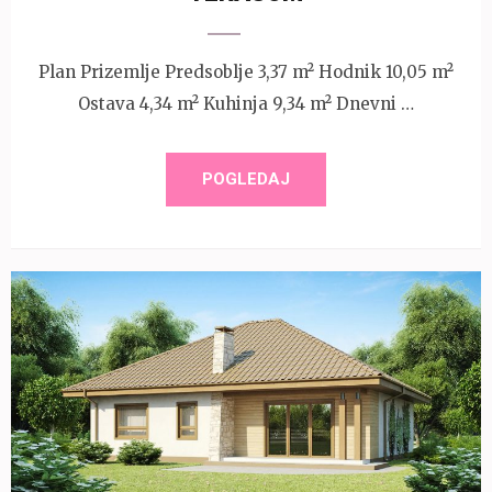
Plan Prizemlje Predsoblje 3,37 m² Hodnik 10,05 m²
Ostava 4,34 m² Kuhinja 9,34 m² Dnevni …
POGLEDAJ