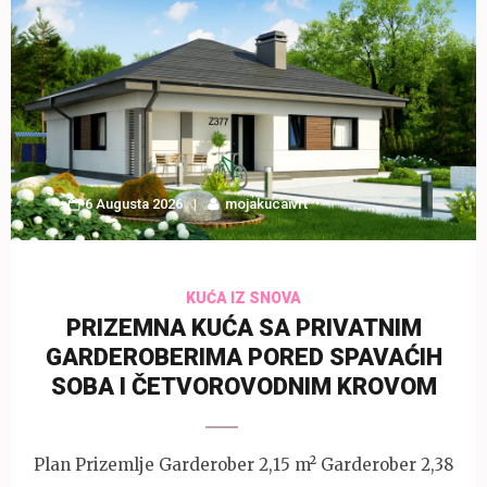
6 Augusta 2026
mojakucaivrt
KUĆA IZ SNOVA
PRIZEMNA KUĆA SA PRIVATNIM
GARDEROBERIMA PORED SPAVAĆIH
SOBA I ČETVOROVODNIM KROVOM
Plan Prizemlje Garderober 2,15 m² Garderober 2,38