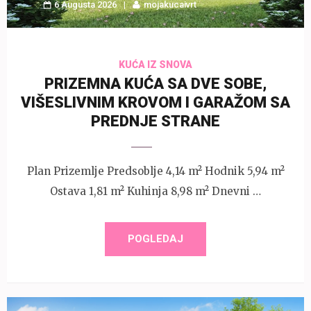
6 Augusta 2026
mojakucaivrt
KUĆA IZ SNOVA
PRIZEMNA KUĆA SA DVE SOBE,
VIŠESLIVNIM KROVOM I GARAŽOM SA
PREDNJE STRANE
Plan Prizemlje Predsoblje 4,14 m² Hodnik 5,94 m²
Ostava 1,81 m² Kuhinja 8,98 m² Dnevni …
POGLEDAJ