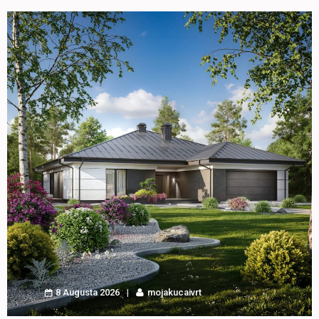
8 Augusta 2026
mojakucaivrt