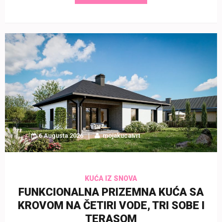
6 Augusta 2026
mojakucaivrt
KUĆA IZ SNOVA
FUNKCIONALNA PRIZEMNA KUĆA SA
KROVOM NA ČETIRI VODE, TRI SOBE I
TERASOM