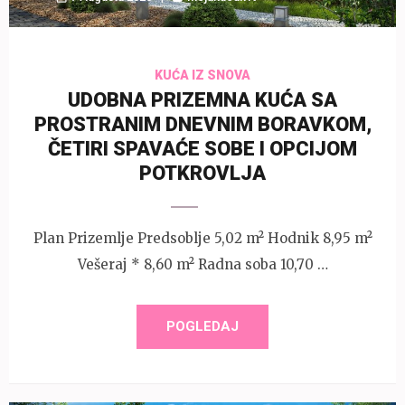
KUĆA IZ SNOVA
UDOBNA PRIZEMNA KUĆA SA
PROSTRANIM DNEVNIM BORAVKOM,
ČETIRI SPAVAĆE SOBE I OPCIJOM
POTKROVLJA
Plan Prizemlje Predsoblje 5,02 m² Hodnik 8,95 m²
Vešeraj * 8,60 m² Radna soba 10,70 …
POGLEDAJ