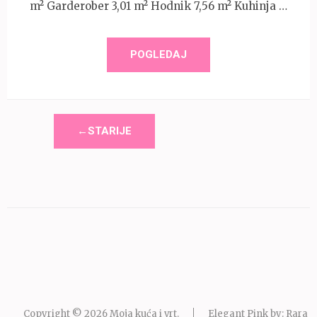
m² Garderober 3,01 m² Hodnik 7,56 m² Kuhinja …
POGLEDAJ
←STARIJE
Copyright © 2026
Moja kuća i vrt
.
Elegant Pink by: Rara