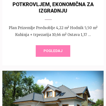
POTKROVLJEM, EKONOMIČNA ZA
IZGRADNJU
Plan Prizemlje Predsoblje 4,22 m² Hodnik 5,50 m²
Kuhinja + trpezarija 10,66 m² Ostava 1,37 …
POGLEDAJ