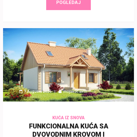
POGLEDAJ
7 Augusta 2026
mojakucaivrt
KUĆA IZ SNOVA
FUNKCIONALNA KUĆA SA
DVOVODNIM KROVOM I