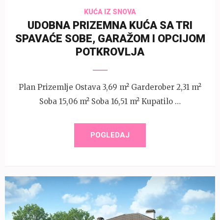
KUĆA IZ SNOVA
UDOBNA PRIZEMNA KUĆA SA TRI
SPAVAĆE SOBE, GARAŽOM I OPCIJOM
POTKROVLJA
Plan Prizemlje Ostava 3,69 m² Garderober 2,31 m²
Soba 15,06 m² Soba 16,51 m² Kupatilo …
POGLEDAJ