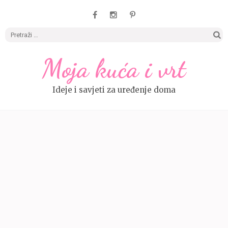
Pretrag
Moja kuća i vrt
Ideje i savjeti za uređenje doma