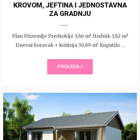
KROVOM, JEFTINA I JEDNOSTAVNA
ZA GRADNJU
Plan Prizemlje Predsoblje 3,66 m² Hodnik 3,82 m²
Dnevni boravak + kuhinja 30,89 m² Kupatilo …
POGLEDAJ