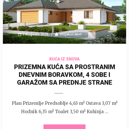
7 Augusta 2026
mojakucaivrt
KUĆA IZ SNOVA
PRIZEMNA KUĆA SA PROSTRANIM
DNEVNIM BORAVKOM, 4 SOBE I
GARAŽOM SA PREDNJE STRANE
Plan Prizemlje Predsoblje 4,63 m² Ostava 3,07 m²
Hodnik 6,35 m² Toalet 3,50 m² Kuhinja …