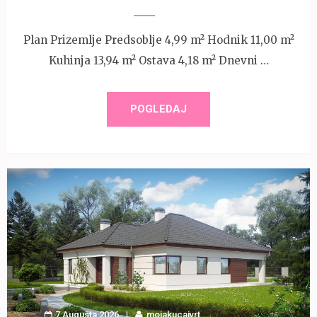
Plan Prizemlje Predsoblje 4,99 m² Hodnik 11,00 m²
Kuhinja 13,94 m² Ostava 4,18 m² Dnevni …
POGLEDAJ
7 Augusta 2026
mojakucaivrt