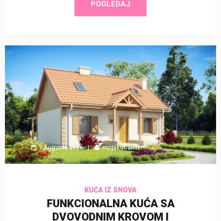
POGLEDAJ
7 Augusta 2026
mojakucaivrt
KUĆA IZ SNOVA
FUNKCIONALNA KUĆA SA
DVOVODNIM KROVOM I