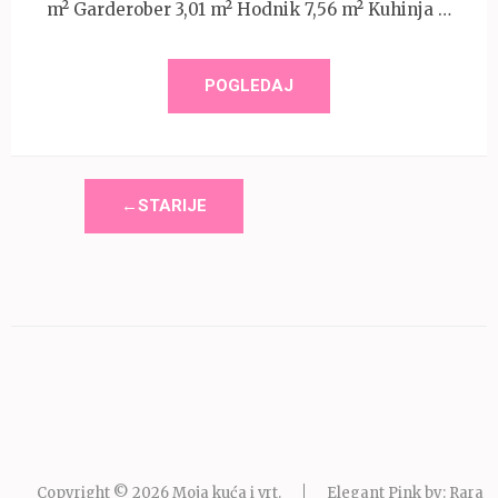
m² Garderober 3,01 m² Hodnik 7,56 m² Kuhinja …
POGLEDAJ
←STARIJE
Copyright © 2026
Moja kuća i vrt
.
Elegant Pink by: Rara