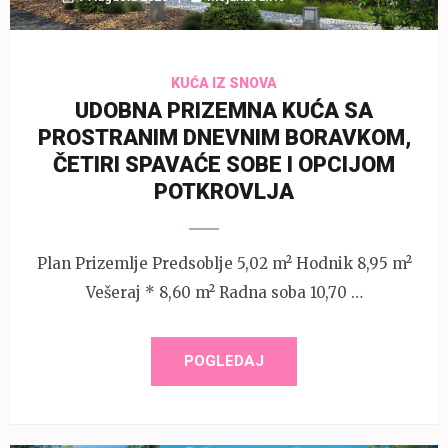
KUĆA IZ SNOVA
UDOBNA PRIZEMNA KUĆA SA
PROSTRANIM DNEVNIM BORAVKOM,
ČETIRI SPAVAĆE SOBE I OPCIJOM
POTKROVLJA
Plan Prizemlje Predsoblje 5,02 m² Hodnik 8,95 m²
Vešeraj * 8,60 m² Radna soba 10,70 …
POGLEDAJ