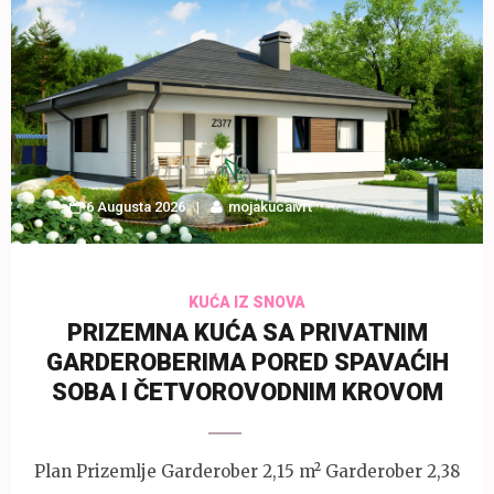
6 Augusta 2026
mojakucaivrt
KUĆA IZ SNOVA
PRIZEMNA KUĆA SA PRIVATNIM
GARDEROBERIMA PORED SPAVAĆIH
SOBA I ČETVOROVODNIM KROVOM
Plan Prizemlje Garderober 2,15 m² Garderober 2,38