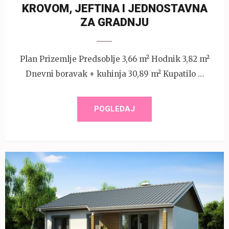
KROVOM, JEFTINA I JEDNOSTAVNA
ZA GRADNJU
Plan Prizemlje Predsoblje 3,66 m² Hodnik 3,82 m²
Dnevni boravak + kuhinja 30,89 m² Kupatilo …
POGLEDAJ