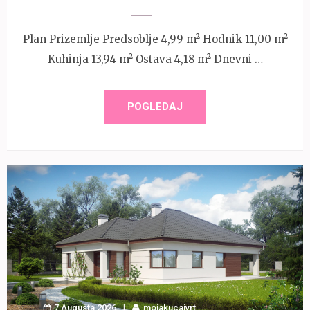
Plan Prizemlje Predsoblje 4,99 m² Hodnik 11,00 m²
Kuhinja 13,94 m² Ostava 4,18 m² Dnevni …
POGLEDAJ
7 Augusta 2026
mojakucaivrt