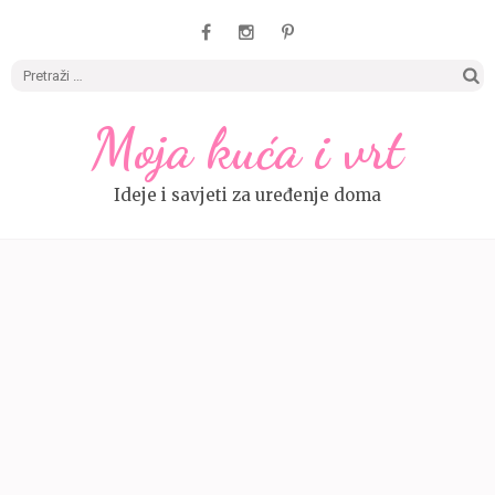
Pretrag
Moja kuća i vrt
Ideje i savjeti za uređenje doma