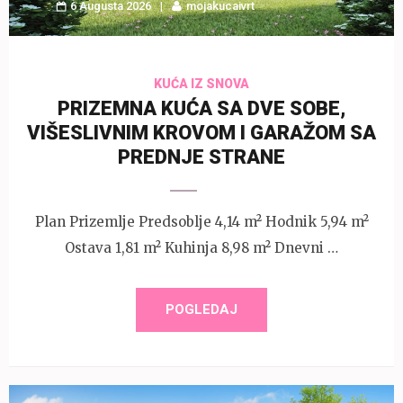
6 Augusta 2026
mojakucaivrt
KUĆA IZ SNOVA
PRIZEMNA KUĆA SA DVE SOBE,
VIŠESLIVNIM KROVOM I GARAŽOM SA
PREDNJE STRANE
Plan Prizemlje Predsoblje 4,14 m² Hodnik 5,94 m²
Ostava 1,81 m² Kuhinja 8,98 m² Dnevni …
POGLEDAJ