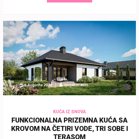
6 Augusta 2026
mojakucaivrt
KUĆA IZ SNOVA
FUNKCIONALNA PRIZEMNA KUĆA SA
KROVOM NA ČETIRI VODE, TRI SOBE I
TERASOM