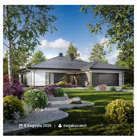
8 Augusta 2026
mojakucaivrt