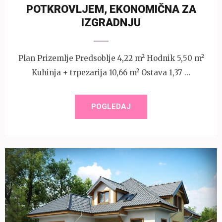
POTKROVLJEM, EKONOMIČNA ZA
IZGRADNJU
Plan Prizemlje Predsoblje 4,22 m² Hodnik 5,50 m²
Kuhinja + trpezarija 10,66 m² Ostava 1,37 …
POGLEDAJ