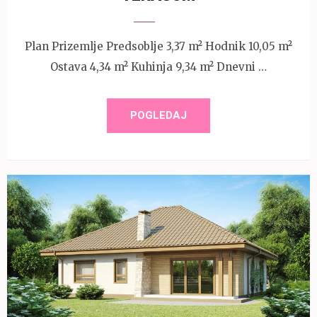
Plan Prizemlje Predsoblje 3,37 m² Hodnik 10,05 m²
Ostava 4,34 m² Kuhinja 9,34 m² Dnevni …
POGLEDAJ