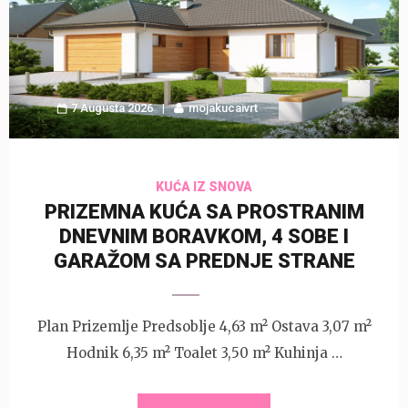
7 Augusta 2026
mojakucaivrt
KUĆA IZ SNOVA
PRIZEMNA KUĆA SA PROSTRANIM
DNEVNIM BORAVKOM, 4 SOBE I
GARAŽOM SA PREDNJE STRANE
Plan Prizemlje Predsoblje 4,63 m² Ostava 3,07 m²
Hodnik 6,35 m² Toalet 3,50 m² Kuhinja …