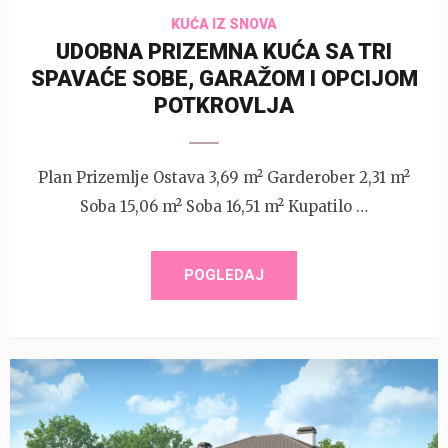
KUĆA IZ SNOVA
UDOBNA PRIZEMNA KUĆA SA TRI
SPAVAĆE SOBE, GARAŽOM I OPCIJOM
POTKROVLJA
Plan Prizemlje Ostava 3,69 m² Garderober 2,31 m²
Soba 15,06 m² Soba 16,51 m² Kupatilo …
POGLEDAJ