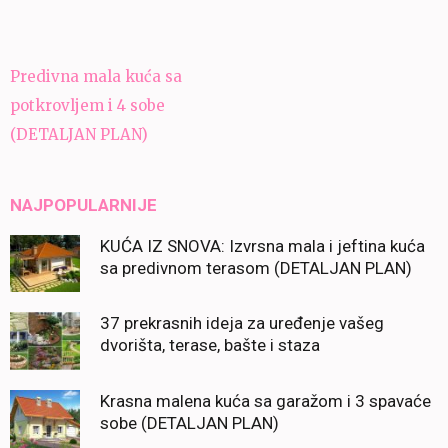
Navigacija
Predivna mala kuća sa
članaka
potkrovljem i 4 sobe
(DETALJAN PLAN)
NAJPOPULARNIJE
KUĆA IZ SNOVA: Izvrsna mala i jeftina kuća
sa predivnom terasom (DETALJAN PLAN)
37 prekrasnih ideja za uređenje vašeg
dvorišta, terase, bašte i staza
Krasna malena kuća sa garažom i 3 spavaće
sobe (DETALJAN PLAN)