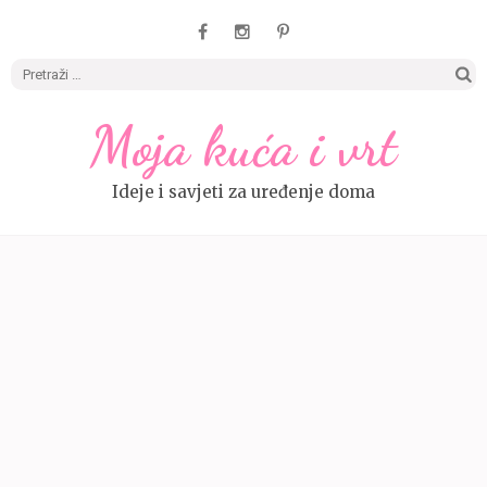
Pretrag
Moja kuća i vrt
Ideje i savjeti za uređenje doma