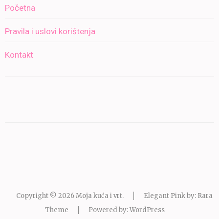
Početna
Pravila i uslovi korištenja
Kontakt
Copyright © 2026
Moja kuća i vrt
.
Elegant Pink by: Rara
Theme
Powered by:
WordPress