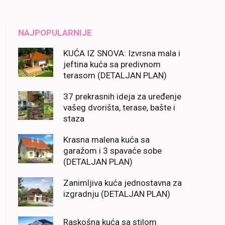
NAJPOPULARNIJE
KUĆA IZ SNOVA: Izvrsna mala i
jeftina kuća sa predivnom
terasom (DETALJAN PLAN)
37 prekrasnih ideja za uređenje
vašeg dvorišta, terase, bašte i
staza
Krasna malena kuća sa
garažom i 3 spavaće sobe
(DETALJAN PLAN)
Zanimljiva kuća jednostavna za
izgradnju (DETALJAN PLAN)
Raskošna kuća sa stilom