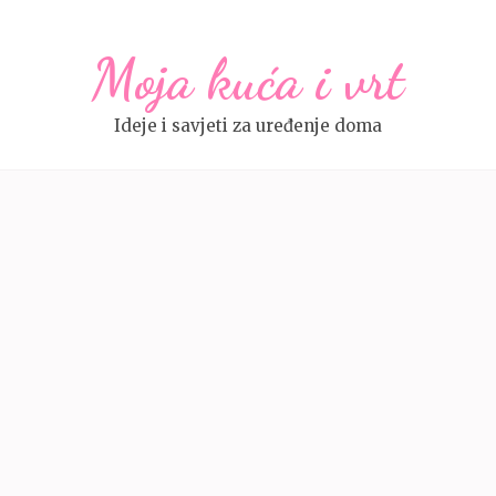
Moja kuća i vrt
Ideje i savjeti za uređenje doma