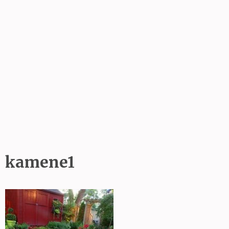
kamene1