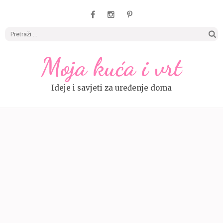
Pretrag
Moja kuća i vrt
Ideje i savjeti za uređenje doma