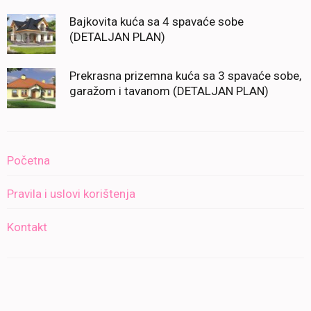
Bajkovita kuća sa 4 spavaće sobe
(DETALJAN PLAN)
Prekrasna prizemna kuća sa 3 spavaće sobe,
garažom i tavanom (DETALJAN PLAN)
Početna
Pravila i uslovi korištenja
Kontakt