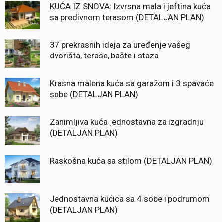
KUĆA IZ SNOVA: Izvrsna mala i jeftina kuća
sa predivnom terasom (DETALJAN PLAN)
37 prekrasnih ideja za uređenje vašeg
dvorišta, terase, bašte i staza
Krasna malena kuća sa garažom i 3 spavaće
sobe (DETALJAN PLAN)
Zanimljiva kuća jednostavna za izgradnju
(DETALJAN PLAN)
Raskošna kuća sa stilom (DETALJAN PLAN)
Jednostavna kućica sa 4 sobe i podrumom
(DETALJAN PLAN)