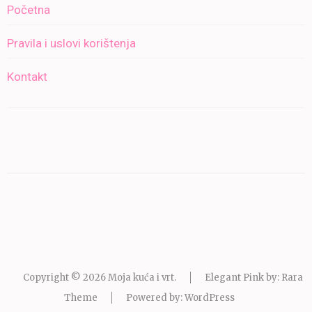
Početna
Pravila i uslovi korištenja
Kontakt
Copyright © 2026
Moja kuća i vrt
.
Elegant Pink by: Rara
Theme
Powered by:
WordPress