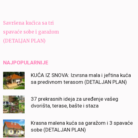
Navigacija
Savršena kućica sa tri
članaka
spavaće sobe i garažom
(DETALJAN PLAN)
NAJPOPULARNIJE
KUĆA IZ SNOVA: Izvrsna mala i jeftina kuća
sa predivnom terasom (DETALJAN PLAN)
37 prekrasnih ideja za uređenje vašeg
dvorišta, terase, bašte i staza
Krasna malena kuća sa garažom i 3 spavaće
sobe (DETALJAN PLAN)