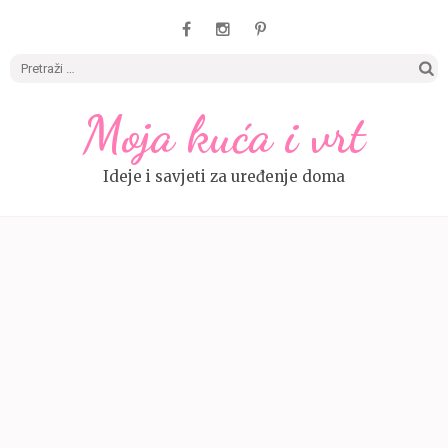
Pretrag
Moja kuća i vrt
Ideje i savjeti za uređenje doma