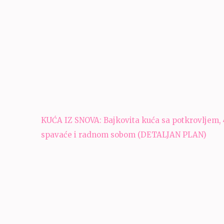
Navigacija
KUĆA IZ SNOVA: Bajkovita kuća sa potkrovljem, 
članaka
spavaće i radnom sobom (DETALJAN PLAN)