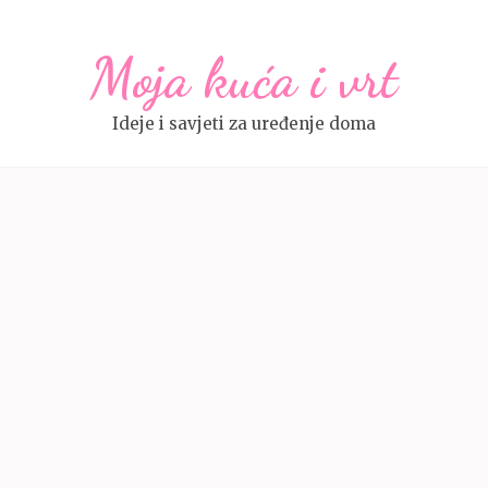
Moja kuća i vrt
Ideje i savjeti za uređenje doma