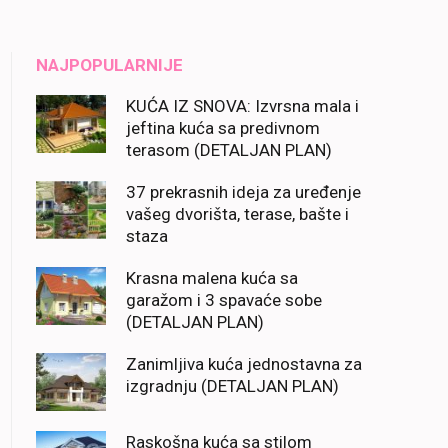
NAJPOPULARNIJE
KUĆA IZ SNOVA: Izvrsna mala i
jeftina kuća sa predivnom
terasom (DETALJAN PLAN)
37 prekrasnih ideja za uređenje
vašeg dvorišta, terase, bašte i
staza
Krasna malena kuća sa
garažom i 3 spavaće sobe
(DETALJAN PLAN)
Zanimljiva kuća jednostavna za
izgradnju (DETALJAN PLAN)
Raskošna kuća sa stilom