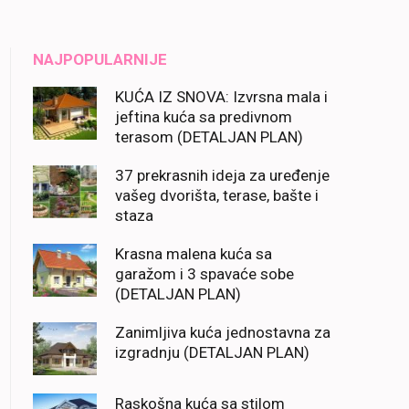
NAJPOPULARNIJE
KUĆA IZ SNOVA: Izvrsna mala i
jeftina kuća sa predivnom
terasom (DETALJAN PLAN)
37 prekrasnih ideja za uređenje
vašeg dvorišta, terase, bašte i
staza
Krasna malena kuća sa
garažom i 3 spavaće sobe
(DETALJAN PLAN)
Zanimljiva kuća jednostavna za
izgradnju (DETALJAN PLAN)
Raskošna kuća sa stilom