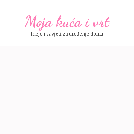
Moja kuća i vrt
Ideje i savjeti za uređenje doma