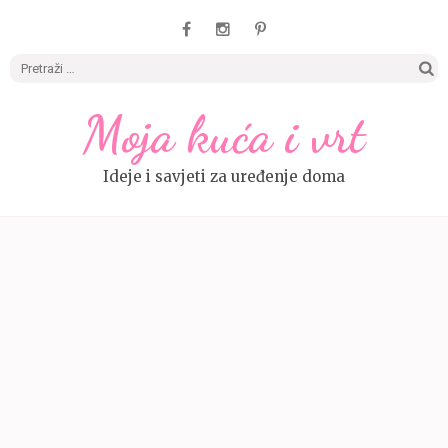
Pretrag
Moja kuća i vrt
Ideje i savjeti za uređenje doma