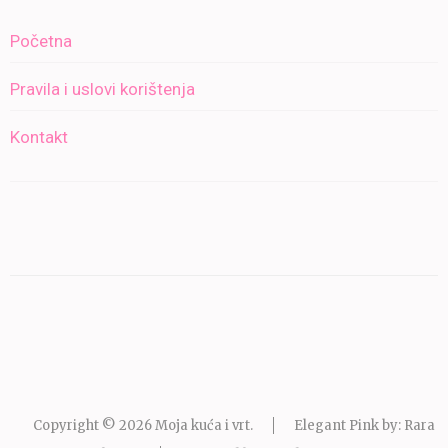
Početna
Pravila i uslovi korištenja
Kontakt
Copyright © 2026
Moja kuća i vrt
.
Elegant Pink by: Rara