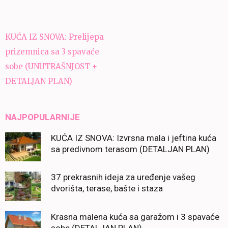
Navigacija
KUĆA IZ SNOVA: Prelijepa
članaka
prizemnica sa 3 spavaće
sobe (UNUTRAŠNJOST +
DETALJAN PLAN)
NAJPOPULARNIJE
KUĆA IZ SNOVA: Izvrsna mala i jeftina kuća
sa predivnom terasom (DETALJAN PLAN)
37 prekrasnih ideja za uređenje vašeg
dvorišta, terase, bašte i staza
Krasna malena kuća sa garažom i 3 spavaće