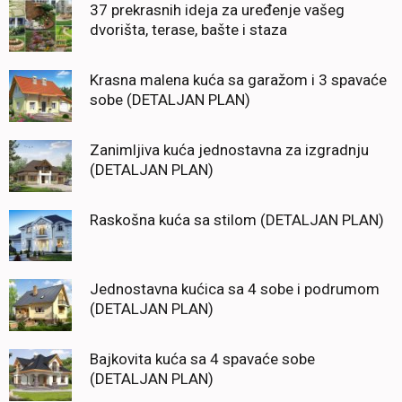
37 prekrasnih ideja za uređenje vašeg
dvorišta, terase, bašte i staza
Krasna malena kuća sa garažom i 3 spavaće
sobe (DETALJAN PLAN)
Zanimljiva kuća jednostavna za izgradnju
(DETALJAN PLAN)
Raskošna kuća sa stilom (DETALJAN PLAN)
Jednostavna kućica sa 4 sobe i podrumom
(DETALJAN PLAN)
Bajkovita kuća sa 4 spavaće sobe
(DETALJAN PLAN)