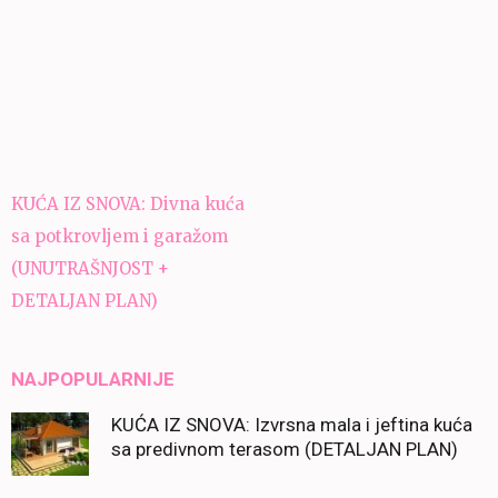
Navigacija
KUĆA IZ SNOVA: Divna kuća
članaka
sa potkrovljem i garažom
(UNUTRAŠNJOST +
DETALJAN PLAN)
NAJPOPULARNIJE
KUĆA IZ SNOVA: Izvrsna mala i jeftina kuća
sa predivnom terasom (DETALJAN PLAN)