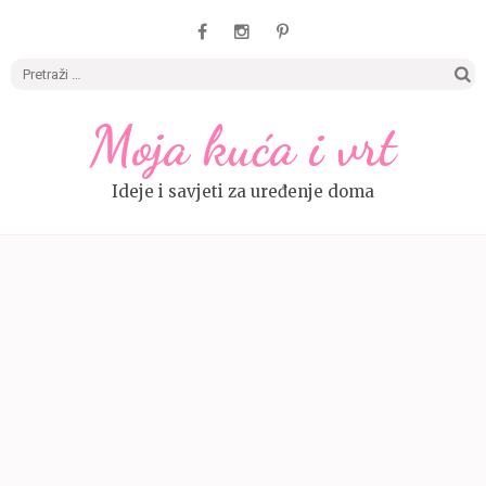
Pretrag
Moja kuća i vrt
Ideje i savjeti za uređenje doma