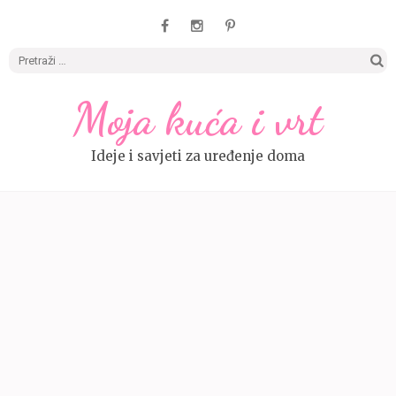
Pretrag
Moja kuća i vrt
Ideje i savjeti za uređenje doma