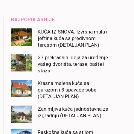
NAJPOPULARNIJE
KUĆA IZ SNOVA: Izvrsna mala i
jeftina kuća sa predivnom
terasom (DETALJAN PLAN)
37 prekrasnih ideja za uređenje
vašeg dvorišta, terase, bašte i
staza
Krasna malena kuća sa
garažom i 3 spavaće sobe
(DETALJAN PLAN)
Zanimljiva kuća jednostavna za
izgradnju (DETALJAN PLAN)
Raskošna kuća sa stilom