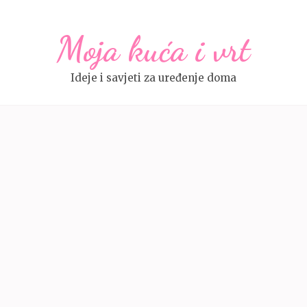
Moja kuća i vrt
Ideje i savjeti za uređenje doma