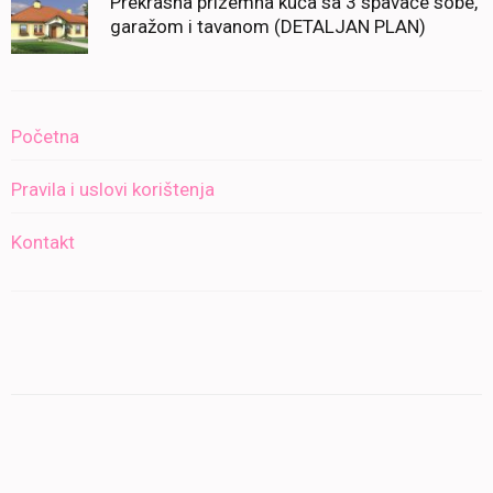
Prekrasna prizemna kuća sa 3 spavaće sobe,
garažom i tavanom (DETALJAN PLAN)
Početna
Pravila i uslovi korištenja
Kontakt