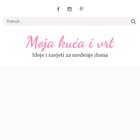
Pretrag
Moja kuća i vrt
Ideje i savjeti za uređenje doma