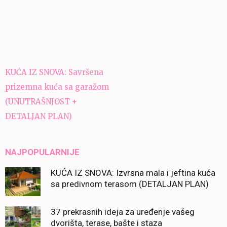
Navigacija
KUĆA IZ SNOVA: Savršena
članaka
prizemna kuća sa garažom
(UNUTRAŠNJOST +
DETALJAN PLAN)
NAJPOPULARNIJE
KUĆA IZ SNOVA: Izvrsna mala i jeftina kuća
sa predivnom terasom (DETALJAN PLAN)
37 prekrasnih ideja za uređenje vašeg
dvorišta, terase, bašte i staza