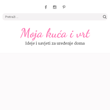
Pretrag
Moja kuća i vrt
Ideje i savjeti za uređenje doma