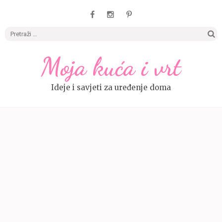
Pretrag
Moja kuća i vrt
Ideje i savjeti za uređenje doma