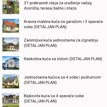
37 prekrasnih ideja za uređenje vašeg
dvorišta, terase, bašte i staza
Krasna malena kuća sa garažom i 3 spavaće
sobe (DETALJAN PLAN)
Zanimljiva kuća jednostavna za izgradnju
(DETALJAN PLAN)
Raskošna kuća sa stilom (DETALJAN PLAN)
Jednostavna kućica sa 4 sobe i podrumom
(DETALJAN PLAN)
Bajkovita kuća sa 4 spavaće sobe
(DETALJAN PLAN)