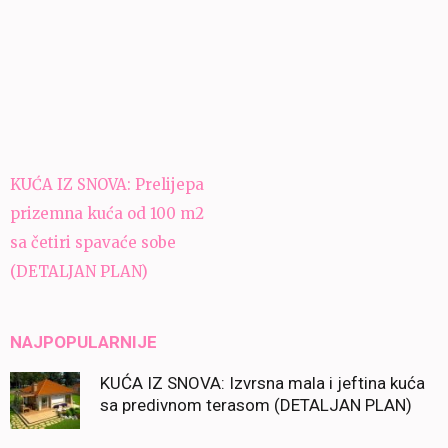
Navigacija
KUĆA IZ SNOVA: Prelijepa
članaka
prizemna kuća od 100 m2
sa četiri spavaće sobe
(DETALJAN PLAN)
NAJPOPULARNIJE
KUĆA IZ SNOVA: Izvrsna mala i jeftina kuća
sa predivnom terasom (DETALJAN PLAN)