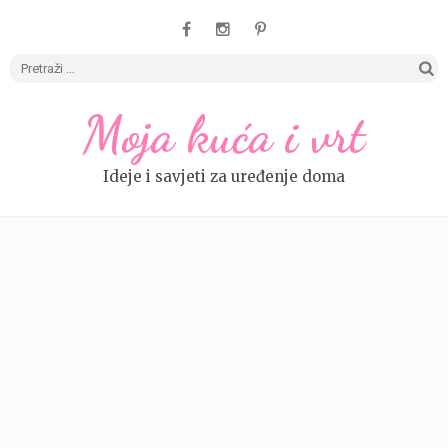
Pretrag
Moja kuća i vrt
Ideje i savjeti za uređenje doma