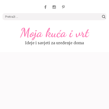
Pretrag
Moja kuća i vrt
Ideje i savjeti za uređenje doma