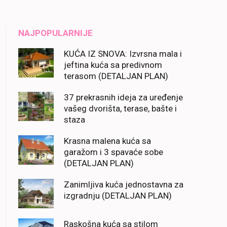
NAJPOPULARNIJE
KUĆA IZ SNOVA: Izvrsna mala i
jeftina kuća sa predivnom
terasom (DETALJAN PLAN)
37 prekrasnih ideja za uređenje
vašeg dvorišta, terase, bašte i
staza
Krasna malena kuća sa
garažom i 3 spavaće sobe
(DETALJAN PLAN)
Zanimljiva kuća jednostavna za
izgradnju (DETALJAN PLAN)
Raskošna kuća sa stilom