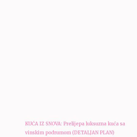
Navigacija
KUĆA IZ SNOVA: Prelijepa luksuzna kuća sa
članaka
vinskim podrumom (DETALJAN PLAN)