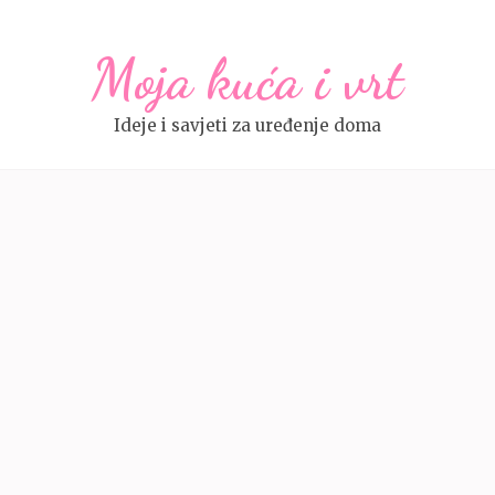
Moja kuća i vrt
Ideje i savjeti za uređenje doma